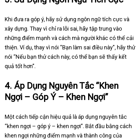
Khi đưa ra góp ý, hãy sử dụng ngôn ngữ tích cực và
xây dựng. Thay vì chỉ ra lỗi sai, hãy tập trung vào
những điểm mạnh và cách mà người khác có thể cải
thiện. Ví dụ, thay vì nói “Bạn làm sai điều này”, hãy thử
nói “Nếu bạn thử cách này, có thể bạn sẽ thấy kết
quả tốt hơn”.
4.
Áp Dụng Nguyên Tắc “Khen
Ngợi – Góp Ý – Khen Ngợi”
Một cách tiếp cận hiệu quả là áp dụng nguyên tắc
“khen ngợi – góp ý – khen ngợi”. Bắt đầu bằng cách
khen ngợi những điểm mạnh và thành công của