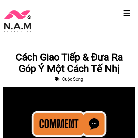
Chuyển
tới
nội
dung
Cách Giao Tiếp & Đưa Ra
Góp Ý Một Cách Tế Nhị
Cuộc Sống