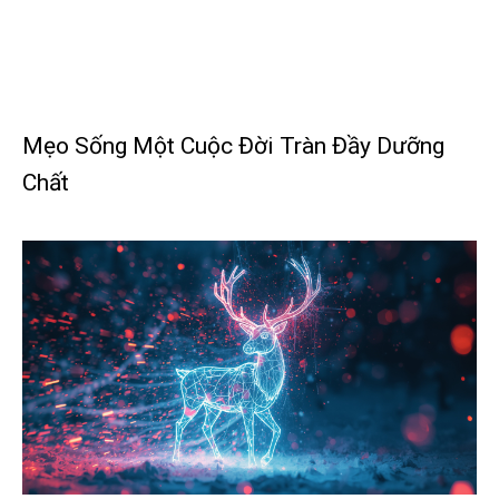
Mẹo Sống Một Cuộc Đời Tràn Đầy Dưỡng
Chất