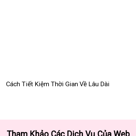
Cách Tiết Kiệm Thời Gian Về Lâu Dài
Tham Khảo Các Dịch Vụ Của Web