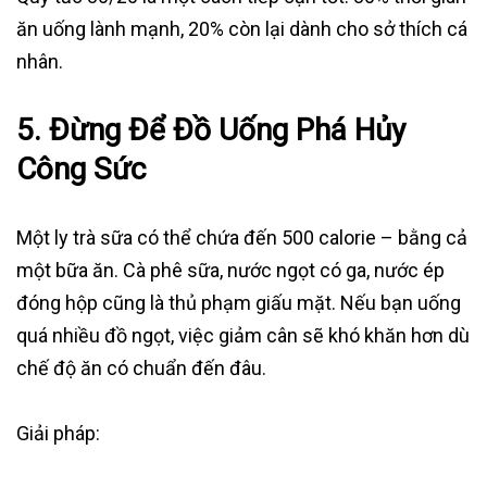
ăn uống lành mạnh, 20% còn lại dành cho sở thích cá
nhân.
5. Đừng Để Đồ Uống Phá Hủy
Công Sức
Một ly trà sữa có thể chứa đến 500 calorie – bằng cả
một bữa ăn. Cà phê sữa, nước ngọt có ga, nước ép
đóng hộp cũng là thủ phạm giấu mặt. Nếu bạn uống
quá nhiều đồ ngọt, việc giảm cân sẽ khó khăn hơn dù
chế độ ăn có chuẩn đến đâu.
Giải pháp: