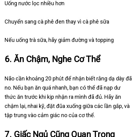
Uống nước lọc nhiều hơn
Chuyển sang cà phê đen thay vì cà phê sữa
Nếu uống trà sữa, hãy giảm đường và topping
6. Ăn Chậm, Nghe Cơ Thể
Não cần khoảng 20 phút để nhận biết rằng dạ dày đã
no. Nếu bạn ăn quá nhanh, bạn có thể đã nạp dư
thức ăn trước khi kịp nhận ra mình đã đủ. Hãy ăn
chậm lại, nhai kỹ, đặt đũa xuống giữa các lần gắp, và
tập trung vào cảm giác no của cơ thể.
7. Giấc Ngủ Cũng Quan Trọng