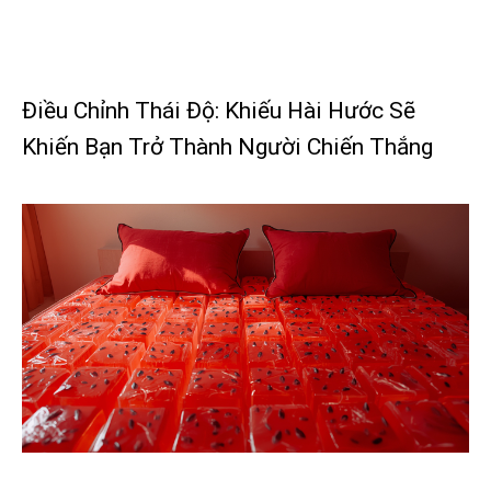
Điều Chỉnh Thái Độ: Khiếu Hài Hước Sẽ
Khiến Bạn Trở Thành Người Chiến Thắng