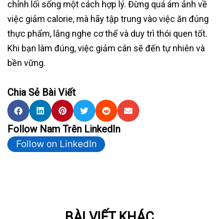
chỉnh lối sống một cách hợp lý. Đừng quá ám ảnh về
việc giảm calorie, mà hãy tập trung vào việc ăn đúng
thực phẩm, lắng nghe cơ thể và duy trì thói quen tốt.
Khi bạn làm đúng, việc giảm cân sẽ đến tự nhiên và
bền vững.
Chia Sẻ Bài Viết
Follow Nam Trên LinkedIn
Follow on LinkedIn
BÀI VIẾT KHÁC