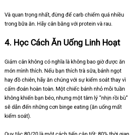
Và quan trọng nhất, đừng để carb chiếm quá nhiều
trong bữa ăn. Hãy cân bằng với protein và rau.
4. Học Cách Ăn Uống Linh Hoạt
Giảm cân không có nghĩa là không bao giờ được ăn
món mình thích. Nếu bạn thích trà sữa, bánh ngọt
hay đồ chiên, hãy ăn chúng với sự kiểm soát thay vì
cấm đoán hoàn toàn. Một chiếc bánh nhỏ mỗi tuần
không khiến bạn béo, nhưng một tâm lý “nhịn rồi bù”
sẽ dẫn đến những cơn binge eating (ăn uống mất
kiểm soát).
Quy tắc 80/20 là một cách tiếp cận tốt: 80% thời gian