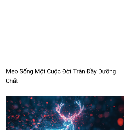
Mẹo Sống Một Cuộc Đời Tràn Đầy Dưỡng
Chất