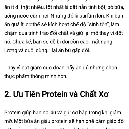
ăn ít đi thật nhiều, tốt nhất là cắt hẳn tinh bột, bỏ bữa,
uống nước cầm hơi. Nhưng đó là sai lầm lớn. Khi bạn
ăn quá ít, cơ thể sẽ kích hoạt chế độ “sinh tồn”, làm
chậm quá trình trao đổi chất và giữ lại mỡ thay vì đốt
nó. Chưa kể, bạn sẽ dễ bị đói cồn cào, mất năng
lượng và cuối cùng… lại ăn bù gấp đôi.
Thay vì cắt giảm cực đoan, hãy ăn đủ nhưng chọn
thực phẩm thông minh hơn.
2. Ưu Tiên Protein và Chất Xơ
Protein giúp bạn no lâu và giữ cơ bắp trong khi giảm
mỡ. Một bữa ăn giàu protein sẽ hạn chế cảm giác đói