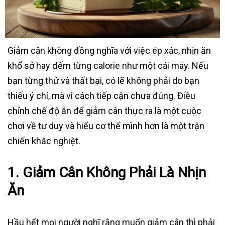
Giảm cân không đồng nghĩa với việc ép xác, nhịn ăn
khổ sở hay đếm từng calorie như một cái máy. Nếu
bạn từng thử và thất bại, có lẽ không phải do bạn
thiếu ý chí, mà vì cách tiếp cận chưa đúng. Điều
chỉnh chế độ ăn để giảm cân thực ra là một cuộc
chơi về tư duy và hiểu cơ thể mình hơn là một trận
chiến khắc nghiệt.
1. Giảm Cân Không Phải Là Nhịn
Ăn
Hầu hết mọi người nghĩ rằng muốn giảm cân thì phải