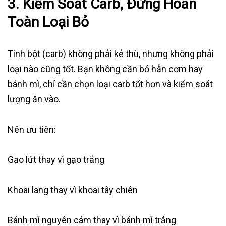
3. Kiểm Soát Carb, Đừng Hoàn
Toàn Loại Bỏ
Tinh bột (carb) không phải kẻ thù, nhưng không phải
loại nào cũng tốt. Bạn không cần bỏ hẳn cơm hay
bánh mì, chỉ cần chọn loại carb tốt hơn và kiểm soát
lượng ăn vào.
Nên ưu tiên:
Gạo lứt thay vì gạo trắng
Khoai lang thay vì khoai tây chiên
Bánh mì nguyên cám thay vì bánh mì trắng