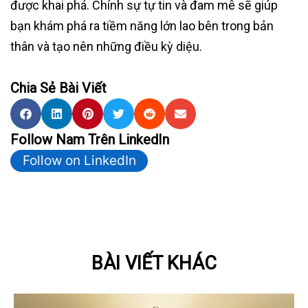
được khai phá. Chính sự tự tin và đam mê sẽ giúp
bạn khám phá ra tiềm năng lớn lao bên trong bản
thân và tạo nên những điều kỳ diệu.
Chia Sẻ Bài Viết
Follow Nam Trên LinkedIn
Follow on LinkedIn
BÀI VIẾT KHÁC