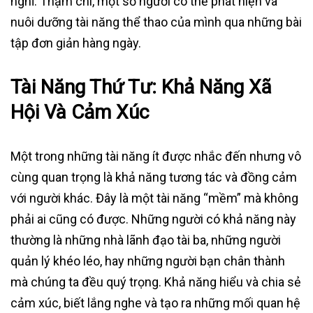
nghỉ. Thậm chí, một số người có thể phát hiện và
nuôi dưỡng tài năng thể thao của mình qua những bài
tập đơn giản hàng ngày.
Tài Năng Thứ Tư: Khả Năng Xã
Hội Và Cảm Xúc
Một trong những tài năng ít được nhắc đến nhưng vô
cùng quan trọng là khả năng tương tác và đồng cảm
với người khác. Đây là một tài năng “mềm” mà không
phải ai cũng có được. Những người có khả năng này
thường là những nhà lãnh đạo tài ba, những người
quản lý khéo léo, hay những người bạn chân thành
mà chúng ta đều quý trọng. Khả năng hiểu và chia sẻ
cảm xúc, biết lắng nghe và tạo ra những mối quan hệ