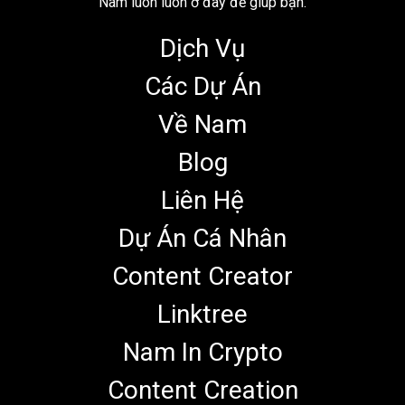
Nam luôn luôn ở đây để giúp bạn.
Dịch Vụ
Các Dự Án
Về Nam
Blog
Liên Hệ
Dự Án Cá Nhân
Content Creator
Linktree
Nam In Crypto
Content Creation