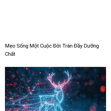
Mẹo Sống Một Cuộc Đời Tràn Đầy Dưỡng
Chất