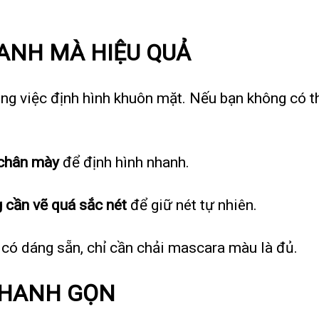
HANH MÀ HIỆU QUẢ
ng việc định hình khuôn mặt. Nếu bạn không có thờ
 chân mày
để định hình nhanh.
 cần vẽ quá sắc nét
để giữ nét tự nhiên.
có dáng sẵn, chỉ cần chải mascara màu là đủ.
NHANH GỌN