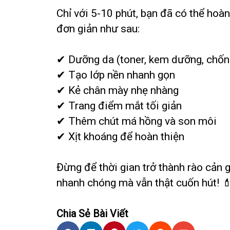
Chỉ với 5-10 phút, bạn đã có thể hoà
đơn giản như sau:
✔ Dưỡng da (toner, kem dưỡng, chốn
✔ Tạo lớp nền nhanh gọn
✔ Kẻ chân mày nhẹ nhàng
✔ Trang điểm mắt tối giản
✔ Thêm chút má hồng và son môi
✔ Xịt khoáng để hoàn thiện
Đừng để thời gian trở thành rào cản 
nhanh chóng mà vẫn thật cuốn hút! 
Chia Sẻ Bài Viết