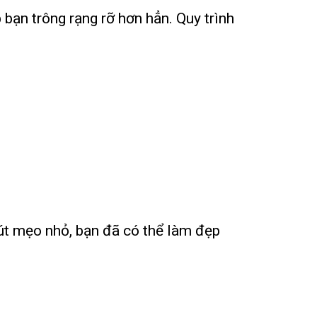
bạn trông rạng rỡ hơn hẳn. Quy trình
hút mẹo nhỏ, bạn đã có thể làm đẹp