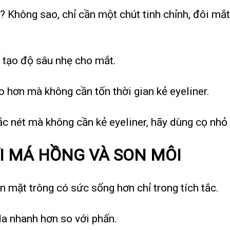
? Không sao, chỉ cần một chút tinh chỉnh, đôi mắt
 tạo độ sâu nhẹ cho mắt.
to hơn mà không cần tốn thời gian kẻ eyeliner.
c nét mà không cần kẻ eyeliner, hãy dùng cọ nhỏ
I MÁ HỒNG VÀ SON MÔI
n mặt trông có sức sống hơn chỉ trong tích tắc.
 da nhanh hơn so với phấn.