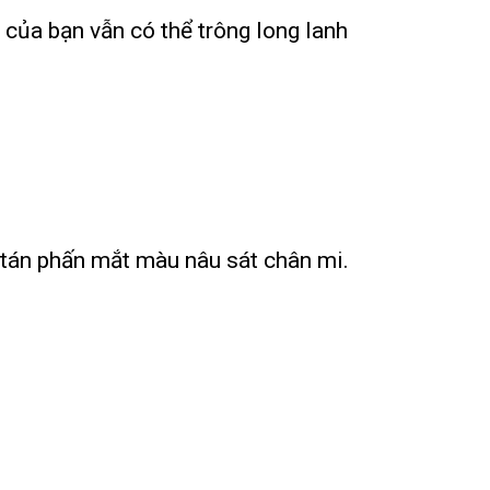
 của bạn vẫn có thể trông long lanh
 tán phấn mắt màu nâu sát chân mi.