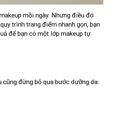
ể makeup mỗi ngày. Nhưng điều đó
 quy trình trang điểm nhanh gọn, bạn
 quả để bạn có một lớp makeup tự
âu cũng đừng bỏ qua bước dưỡng da: