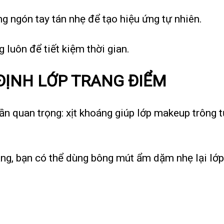
ng ngón tay tán nhẹ để tạo hiệu ứng tự nhiên.
 luôn để tiết kiệm thời gian.
 ĐỊNH LỚP TRANG ĐIỂM
 quan trọng: xịt khoáng giúp lớp makeup trông tự
áng, bạn có thể dùng bông mút ẩm dặm nhẹ lại lớp