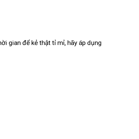
i gian để kẻ thật tỉ mỉ, hãy áp dụng