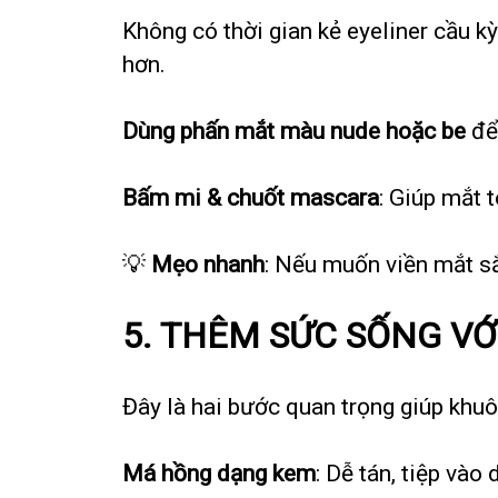
Không có thời gian kẻ eyeliner cầu kỳ
hơn.
Dùng phấn mắt màu nude hoặc be
để
Bấm mi & chuốt mascara
: Giúp mắt 
💡
Mẹo nhanh
: Nếu muốn viền mắt sắ
5. THÊM SỨC SỐNG VỚ
Đây là hai bước quan trọng giúp khuô
Má hồng dạng kem
: Dễ tán, tiệp vào