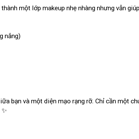
n thành một lớp makeup nhẹ nhàng nhưng vẫn giúp 
g nắng)
giữa bạn và một diện mạo rạng rỡ. Chỉ cần một c
💄✨