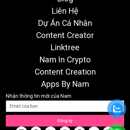
Liên Hệ
Dự Án Cá Nhân
Content Creator
Linktree
Nam In Crypto
Content Creation
Apps By Nam
Nhận thông tin mới của Nam
Đăng ký