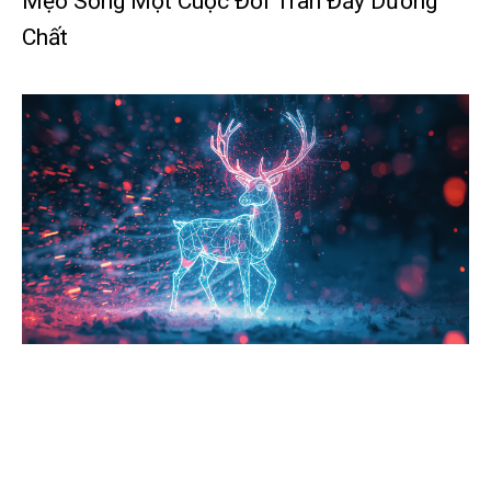
Mẹo Sống Một Cuộc Đời Tràn Đầy Dưỡng
Chất