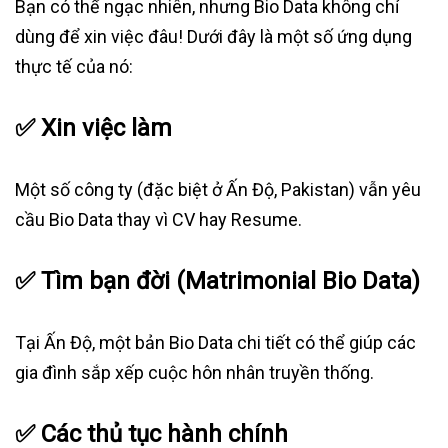
Bạn có thể ngạc nhiên, nhưng Bio Data không chỉ
dùng để xin việc đâu! Dưới đây là một số ứng dụng
thực tế của nó:
✅
Xin việc làm
Một số công ty (đặc biệt ở Ấn Độ, Pakistan) vẫn yêu
cầu Bio Data thay vì CV hay Resume.
✅
Tìm bạn đời (Matrimonial Bio Data)
Tại Ấn Độ, một bản Bio Data chi tiết có thể giúp các
gia đình sắp xếp cuộc hôn nhân truyền thống.
✅
Các thủ tục hành chính