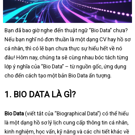
Bạn đã bao giờ nghe đến thuật ngữ “Bio Data” chưa?
Nếu bạn nghĩ nó đơn thuần là một dạng CV hay hồ sơ
cá nhân, thì có lẽ bạn chưa thực sự hiểu hết về nó
đâu! Hôm nay, chúng ta sẽ cùng nhau bóc tách từng
lớp ý nghĩa của “Bio Data” – từ nguồn gốc, ứng dụng
cho đến cách tạo một bản Bio Data ấn tượng.
1. BIO DATA LÀ GÌ?
Bio Data
(viết tắt của “Biographical Data”) có thể hiểu
là một dạng hồ sơ lý lịch cung cấp thông tin cá nhân,
kinh nghiệm, học vấn, kỹ năng và các chi tiết khác về