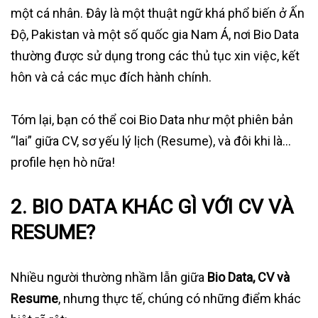
một cá nhân. Đây là một thuật ngữ khá phổ biến ở Ấn
Độ, Pakistan và một số quốc gia Nam Á, nơi Bio Data
thường được sử dụng trong các thủ tục xin việc, kết
hôn và cả các mục đích hành chính.
Tóm lại, bạn có thể coi Bio Data như một phiên bản
“lai” giữa CV, sơ yếu lý lịch (Resume), và đôi khi là…
profile hẹn hò nữa!
2. BIO DATA KHÁC GÌ VỚI CV VÀ
RESUME?
Nhiều người thường nhầm lẫn giữa
Bio Data, CV và
Resume
, nhưng thực tế, chúng có những điểm khác