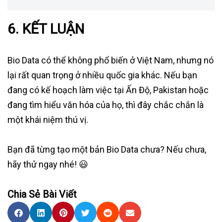
6. KẾT LUẬN
Bio Data có thể không phổ biến ở Việt Nam, nhưng nó
lại rất quan trọng ở nhiều quốc gia khác. Nếu bạn
đang có kế hoạch làm việc tại Ấn Độ, Pakistan hoặc
đang tìm hiểu văn hóa của họ, thì đây chắc chắn là
một khái niệm thú vị.
Bạn đã từng tạo một bản Bio Data chưa? Nếu chưa,
hãy thử ngay nhé! 😃
Chia Sẻ Bài Viết