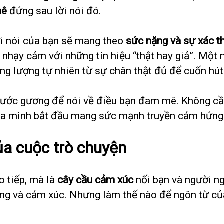
mê
đứng sau lời nói đó.
ời nói của bạn sẽ mang theo
sức nặng và sự xác t
 nhạy cảm với những tín hiệu “thật hay giả”. Một
ăng lượng tự nhiên từ sự chân thật đủ để cuốn hút
rước gương để nói về điều bạn đam mê. Không cầ
 của mình bắt đầu mang sức mạnh truyền cảm hứng
ủa cuộc trò chuyện
o tiếp, mà là
cây cầu cảm xúc
nối bạn và người ng
ượng và cảm xúc. Nhưng làm thế nào để ngôn từ c