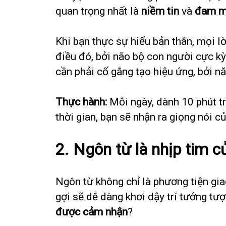
quan trọng nhất là
niềm tin
và
đam 
Khi bạn thực sự hiểu bản thân, mọi l
điều đó, bởi não bộ con người cực kỳ
cần phải cố gắng tạo hiệu ứng, bởi n
Thực hành:
Mỗi ngày, dành 10 phút t
thời gian, bạn sẽ nhận ra giọng nói
2. Ngôn từ là nhịp tim c
Ngôn từ không chỉ là phương tiện gia
gợi sẽ dễ dàng khơi dậy trí tưởng t
được cảm nhận
?