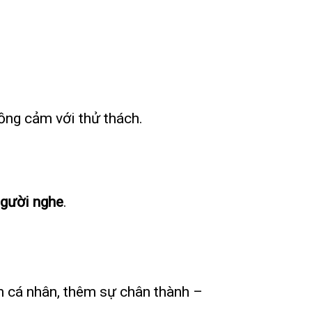
ồng cảm với thử thách.
 người nghe
.
m cá nhân, thêm sự chân thành –