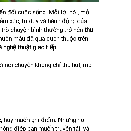
n đổi cuộc sống. Mỗi lời nói, mỗi
cảm xúc, tư duy và hành động của
 trò chuyện bình thường trở nên
thu
khuôn mẫu đã quá quen thuộc trên
à nghệ thuật giao tiếp
.
ời nói chuyện không chỉ thu hút, mà
e, hay muốn ghi điểm. Nhưng nói
thông điệp bạn muốn truyền tải, và