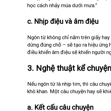
học cách nhảy múa dưới mưa.”
c. Nhịp điệu và âm điệu
Ngôn từ không chỉ nằm trên giấy hay
dừng đúng chỗ – sẽ tạo ra hiệu ứng hồ
điều khiển âm điệu sẽ khiến người 
3. Nghệ thuật kể chuyệ
Nếu ngôn từ là nhịp tim, thì câu chuy
khô khan. Một câu chuyện hay sẽ kh
a. Kết cấu câu chuyện