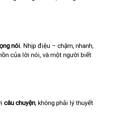
ọng nói
. Nhịp điệu – chậm, nhanh,
ồn của lời nói, và một người biết
ởi
câu chuyện
, không phải lý thuyết