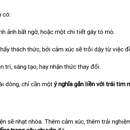
 có:
h ảnh bất ngờ, hoặc một chi tiết gây tò mò.
ấy thách thức, bởi cảm xúc sẽ trỗi dậy từ việc đ
 trì, sáng tạo, hay nhận thức thay đổi.
i dòng, chỉ cần một
ý nghĩa gắn liền với trái tim
ện sẽ nhạt nhòa. Thêm cảm xúc, thêm trải nghiệ