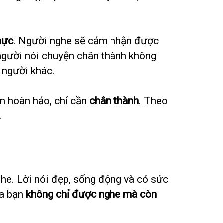
hực
. Người nghe sẽ cảm nhận được
 người nói chuyện chân thành không
 người khác.
n hoàn hảo, chỉ cần
chân thành
. Theo
.
he. Lời nói đẹp, sống động và có sức
ủa bạn
không chỉ được nghe mà còn