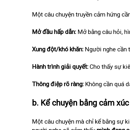
Một câu chuyện truyền cảm hứng cần
Mở đầu hấp dẫn:
Mở bằng câu hỏi, hìn
Xung đột/khó khăn:
Người nghe cần th
Hành trình giải quyết:
Cho thấy sự kiên
Thông điệp rõ ràng:
Không cần quá dà
b. Kể chuyện bằng cảm xúc
Một câu chuyện mà chỉ kể bằng sự ki