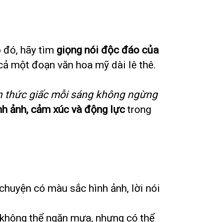
o đó, hãy tìm
giọng nói độc đáo của
cả một đoạn văn hoa mỹ dài lê thê.
n thức giấc mỗi sáng không ngừng
nh ảnh, cảm xúc và động lực
trong
 chuyện có màu sắc hình ảnh, lời nói
a không thể ngăn mưa, nhưng có thể