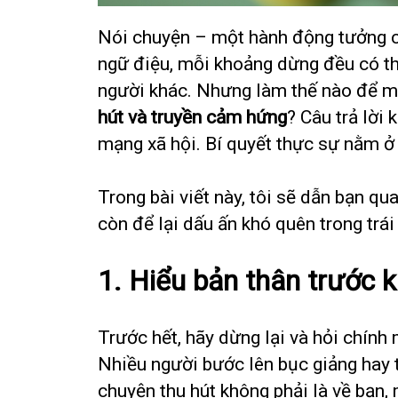
Nói chuyện – một hành động tưởng c
ngữ điệu, mỗi khoảng dừng đều có th
người khác. Nhưng làm thế nào để mộ
hút và truyền cảm hứng
? Câu trả lời
mạng xã hội. Bí quyết thực sự nằm ở 
Trong bài viết này, tôi sẽ dẫn bạn q
còn để lại dấu ấn khó quên trong trái
1. Hiểu bản thân trước 
Trước hết, hãy dừng lại và hỏi chính
Nhiều người bước lên bục giảng hay 
chuyện thu hút không phải là về bạn,