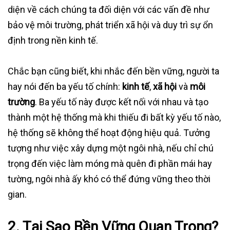
diện về cách chúng ta đối diện với các vấn đề như
bảo vệ môi trường, phát triển xã hội và duy trì sự ổn
định trong nền kinh tế.
Chắc bạn cũng biết, khi nhắc đến bền vững, người ta
hay nói đến ba yếu tố chính:
kinh tế
,
xã hội
và
môi
trường
. Ba yếu tố này được kết nối với nhau và tạo
thành một hệ thống mà khi thiếu đi bất kỳ yếu tố nào,
hệ thống sẽ không thể hoạt động hiệu quả. Tưởng
tượng như việc xây dựng một ngôi nhà, nếu chỉ chú
trọng đến việc làm móng mà quên đi phần mái hay
tường, ngôi nhà ấy khó có thể đứng vững theo thời
gian.
2. Tại Sao Bền Vững Quan Trọng?