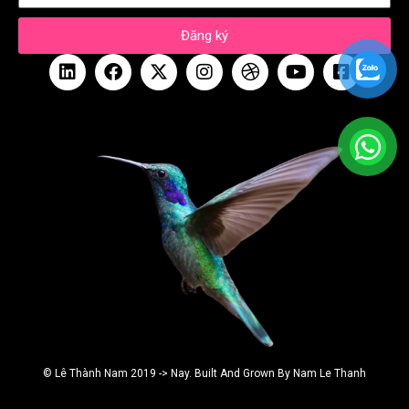
Đăng ký
© Lê Thành Nam 2019 -> Nay. Built And Grown By Nam Le Thanh