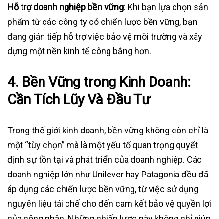
Hỗ trợ doanh nghiệp bền vững
: Khi bạn lựa chọn sản
phẩm từ các công ty có chiến lược bền vững, bạn
đang gián tiếp hỗ trợ việc bảo vệ môi trường và xây
dựng một nền kinh tế công bằng hơn.
4. Bền Vững trong Kinh Doanh:
Cần Tích Lũy Và Đầu Tư
Trong thế giới kinh doanh, bền vững không còn chỉ là
một “tùy chọn” mà là một yếu tố quan trọng quyết
định sự tồn tại và phát triển của doanh nghiệp. Các
doanh nghiệp lớn như Unilever hay Patagonia đều đã
áp dụng các chiến lược bền vững, từ việc sử dụng
nguyên liệu tái chế cho đến cam kết bảo vệ quyền lợi
của công nhân. Những chiến lược này không chỉ giúp