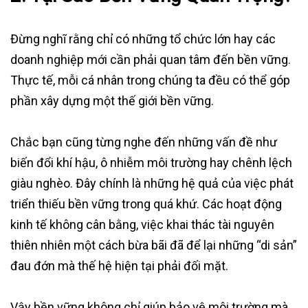
Đừng nghĩ rằng chỉ có những tổ chức lớn hay các
doanh nghiệp mới cần phải quan tâm đến bền vững.
Thực tế, mỗi cá nhân trong chúng ta đều có thể góp
phần xây dựng một thế giới bền vững.
Chắc bạn cũng từng nghe đến những vấn đề như
biến đổi khí hậu, ô nhiễm môi trường hay chênh lệch
giàu nghèo. Đây chính là những hệ quả của việc phát
triển thiếu bền vững trong quá khứ. Các hoạt động
kinh tế không cân bằng, việc khai thác tài nguyên
thiên nhiên một cách bừa bãi đã để lại những “di sản”
đau đớn mà thế hệ hiện tại phải đối mặt.
Vậy bền vững không chỉ giúp bảo vệ môi trường mà