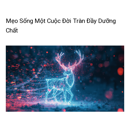
Mẹo Sống Một Cuộc Đời Tràn Đầy Dưỡng
Chất