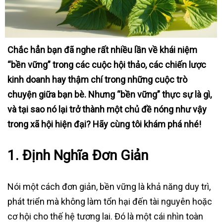
Chắc hẳn bạn đã nghe rất nhiều lần về khái niệm
“bền vững” trong các cuộc hội thảo, các chiến lược
kinh doanh hay thậm chí trong những cuộc trò
chuyện giữa bạn bè. Nhưng “bền vững” thực sự là gì,
và tại sao nó lại trở thành một chủ đề nóng như vậy
trong xã hội hiện đại? Hãy cùng tôi khám phá nhé!
1. Định Nghĩa Đơn Giản
Nói một cách đơn giản, bền vững là khả năng duy trì,
phát triển mà không làm tổn hại đến tài nguyên hoặc
cơ hội cho thế hệ tương lai. Đó là một cái nhìn toàn