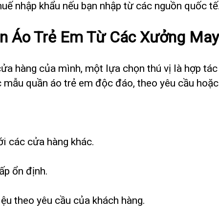
thuế nhập khẩu nếu bạn nhập từ các nguồn quốc tế
 Áo Trẻ Em Từ Các Xưởng May 
ửa hàng của mình, một lựa chọn thú vị là hợp tác
c mẫu quần áo trẻ em độc đáo, theo yêu cầu hoặc
ới các cửa hàng khác.
ấp ổn định.
liệu theo yêu cầu của khách hàng.