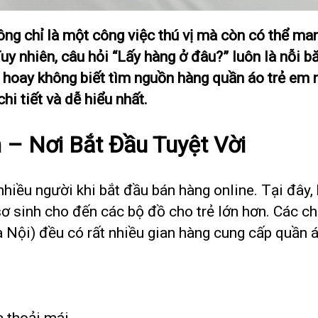
ng chỉ là một công việc thú vị mà còn có thể man
y nhiên, câu hỏi “Lấy hàng ở đâu?” luôn là nỗi b
 hoay không biết tìm nguồn hàng quần áo trẻ em n
hi tiết và dễ hiểu nhất.
 – Nơi Bắt Đầu Tuyệt Vời
nhiều người khi bắt đầu bán hàng online. Tại đây,
ơ sinh cho đến các bộ đồ cho trẻ lớn hơn. Các c
Nội) đều có rất nhiều gian hàng cung cấp quần áo
 thoải mái.