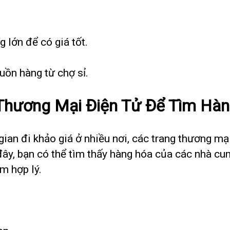
g lớn để có giá tốt.
guồn hàng từ chợ sỉ.
Thương Mại Điện Tử Để Tìm Hà
an đi khảo giá ở nhiều nơi, các trang thương mạ
đây, bạn có thể tìm thấy hàng hóa của các nhà cu
m hợp lý.