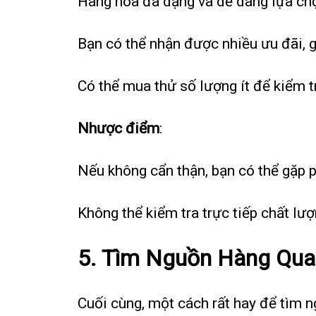
Hàng hóa đa dạng và dễ dàng lựa ch
Bạn có thể nhận được nhiều ưu đãi, g
Có thể mua thử số lượng ít để kiểm t
Nhược điểm
:
Nếu không cẩn thận, bạn có thể gặp 
Không thể kiểm tra trực tiếp chất lư
5.
Tìm Nguồn Hàng Qua
Cuối cùng, một cách rất hay để tìm n