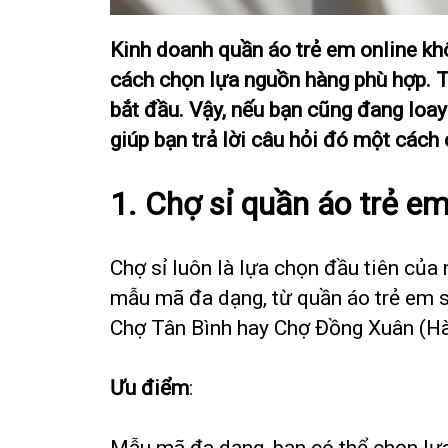
Kinh doanh quần áo trẻ em online khô
cách chọn lựa nguồn hàng phù hợp. Tu
bắt đầu. Vậy, nếu bạn cũng đang loay
giúp bạn trả lời câu hỏi đó một cách c
1.
Chợ sỉ quần áo trẻ em
Chợ sỉ luôn là lựa chọn đầu tiên của 
mẫu mã đa dạng, từ quần áo trẻ em s
Chợ Tân Bình hay Chợ Đồng Xuân (Hà 
Ưu điểm
:
Mẫu mã đa dạng, bạn có thể chọn lựa