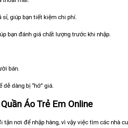
sỉ, giúp bạn tiết kiệm chi phí.
iúp bạn đánh giá chất lượng trước khi nhập.
ười bán.
 dễ dàng bị “hớ” giá.
 Quần Áo Trẻ Em Online
i tận nơi để nhập hàng, vì vậy việc tìm các nhà c