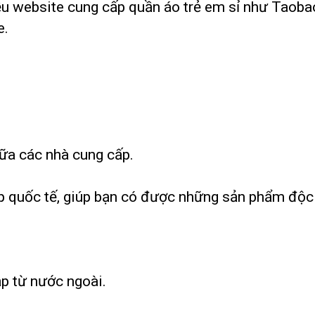
hiều website cung cấp quần áo trẻ em sỉ như Taobao
e.
iữa các nhà cung cấp.
p quốc tế, giúp bạn có được những sản phẩm độc
ập từ nước ngoài.