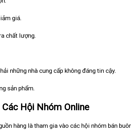
ọn.
iảm giá.
ra chất lượng.
phải những nhà cung cấp không đáng tin cậy.
ợng sản phẩm.
 Các Hội Nhóm Online
guồn hàng là tham gia vào các hội nhóm bán buôn,