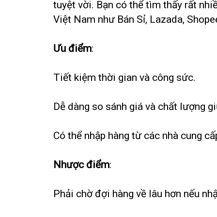
tuyệt vời. Bạn có thể tìm thấy rất n
Việt Nam như Bán Sỉ, Lazada, Shope
Ưu điểm
:
Tiết kiệm thời gian và công sức.
Dễ dàng so sánh giá và chất lượng g
Có thể nhập hàng từ các nhà cung cấ
Nhược điểm
:
Phải chờ đợi hàng về lâu hơn nếu nh