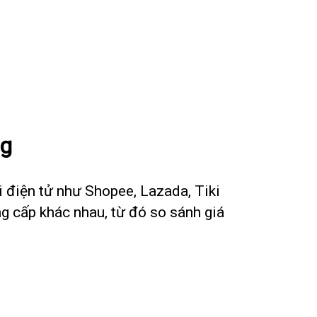
ng
i điện tử như Shopee, Lazada, Tiki
ng cấp khác nhau, từ đó so sánh giá