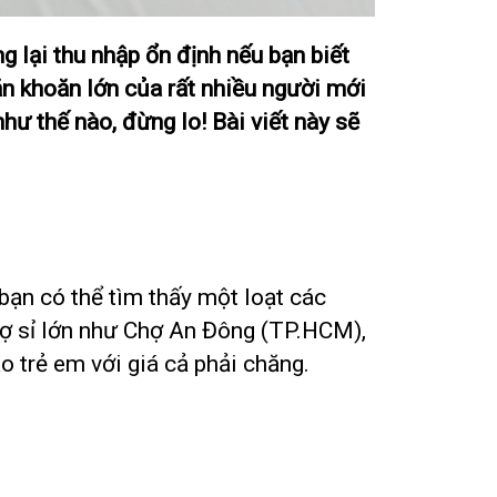
g lại thu nhập ổn định nếu bạn biết
ăn khoăn lớn của rất nhiều người mới
hư thế nào, đừng lo! Bài viết này sẽ
 bạn có thể tìm thấy một loạt các
hợ sỉ lớn như Chợ An Đông (TP.HCM),
 trẻ em với giá cả phải chăng.