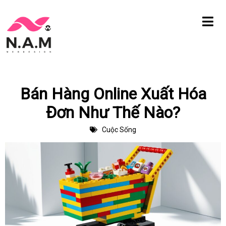
Chuyển
tới
nội
dung
Bán Hàng Online Xuất Hóa
Đơn Như Thế Nào?
Cuộc Sống