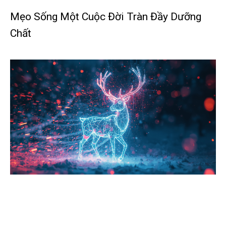
Mẹo Sống Một Cuộc Đời Tràn Đầy Dưỡng
Chất