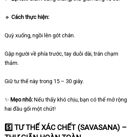
🔹
Cách thực hiện:
Quỳ xuống, ngồi lên gót chân.
Gập người về phía trước, tay duỗi dài, trán chạm
thảm.
Giữ tư thế này trong 15 – 30 giây.
✨
Mẹo nhỏ:
Nếu thấy khó chịu, bạn có thể mở rộng
hai đầu gối một chút!
5️⃣
TƯ THẾ XÁC CHẾT (SAVASANA) –