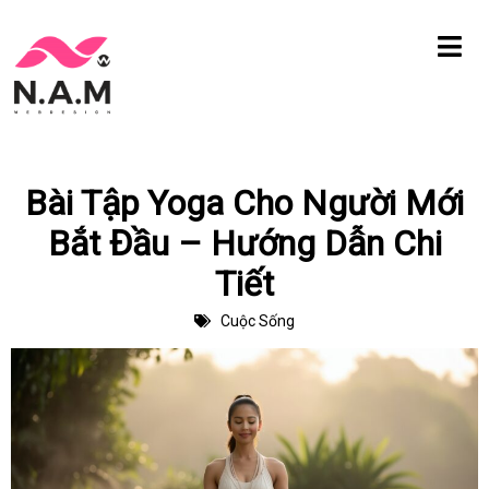
Chuyển
tới
nội
dung
Bài Tập Yoga Cho Người Mới
Bắt Đầu – Hướng Dẫn Chi
Tiết
Cuộc Sống