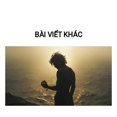
BÀI VIẾT KHÁC