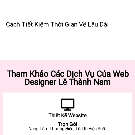
Cách Tiết Kiệm Thời Gian Về Lâu Dài
Tham Khảo Các Dịch Vụ Của Web
Designer Lê Thành Nam
Thiết Kế Website
Trọn Gói
Nâng Tầm Thương Hiệu, Tối Ưu Hiệu Suất