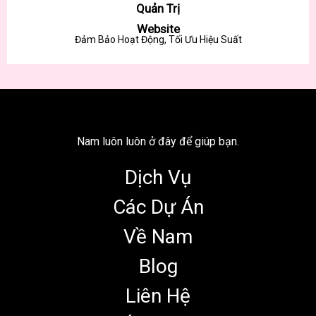
Quản Trị
Website
Đảm Bảo Hoạt Động, Tối Ưu Hiệu Suất
Nam luôn luôn ở đây để giúp bạn.
Dịch Vụ
Các Dự Án
Về Nam
Blog
Liên Hệ