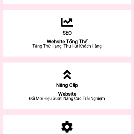
SEO
Website Tổng Thể
Tăng Thứ Hạng, Thu Hút Khách Hàng
Nâng Cấp
Website
Đổi Mới Hiệu Suất, Nâng Cao Trải Nghiệm