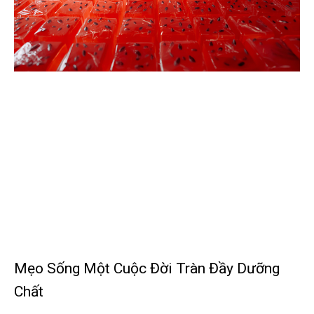
Mẹo Sống Một Cuộc Đời Tràn Đầy Dưỡng
Chất