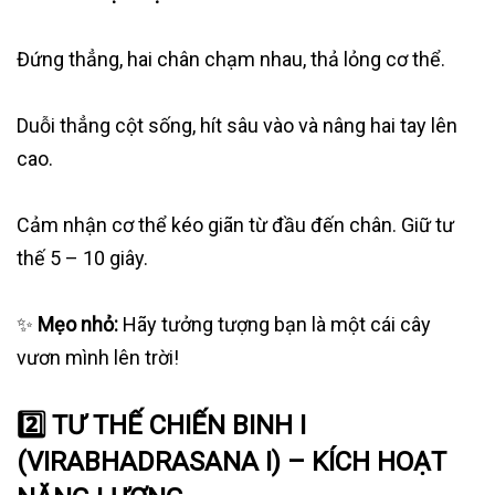
Đứng thẳng, hai chân chạm nhau, thả lỏng cơ thể.
Duỗi thẳng cột sống, hít sâu vào và nâng hai tay lên
cao.
Cảm nhận cơ thể kéo giãn từ đầu đến chân. Giữ tư
thế 5 – 10 giây.
✨
Mẹo nhỏ:
Hãy tưởng tượng bạn là một cái cây
vươn mình lên trời!
2️⃣
TƯ THẾ CHIẾN BINH I
(VIRABHADRASANA I) – KÍCH HOẠT