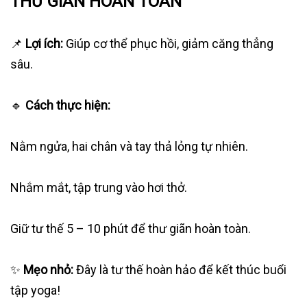
THƯ GIÃN HOÀN TOÀN
📌
Lợi ích:
Giúp cơ thể phục hồi, giảm căng thẳng
sâu.
🔹
Cách thực hiện:
Nằm ngửa, hai chân và tay thả lỏng tự nhiên.
Nhắm mắt, tập trung vào hơi thở.
Giữ tư thế 5 – 10 phút để thư giãn hoàn toàn.
✨
Mẹo nhỏ:
Đây là tư thế hoàn hảo để kết thúc buổi
tập yoga!