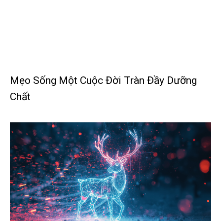
Mẹo Sống Một Cuộc Đời Tràn Đầy Dưỡng
Chất