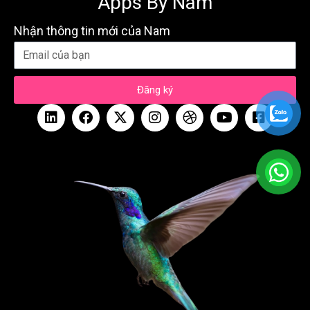
Apps By Nam
Nhận thông tin mới của Nam
Đăng ký