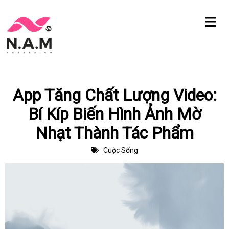
Chuyển
tới
nội
dung
App Tăng Chất Lượng Video:
Bí Kíp Biến Hình Ảnh Mờ
Nhạt Thành Tác Phẩm
Cuộc Sống