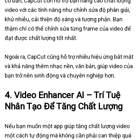
cơ bản, CapCut còn hỗ trợ bạn nâng cao chất lượng
video với các tính năng như chỉnh sửa độ phân giải,
khử nhiễu, cải thiện độ sáng và tương phản. Bạn
thậm chí có thể chỉnh sửa từng frame của video để
đạt được chất lượng tốt nhất.
Ngoài ra, CapCut cũng hỗ trợ nhiều hiệu ứng bắt mắt
và khả năng thêm nhạc nền, văn bản, giúp video của
bạn trở nên sinh động và chuyên nghiệp hơn.
4.
Video Enhancer AI – Trí Tuệ
Nhân Tạo Để Tăng Chất Lượng
Nếu bạn muốn một app giúp tăng chất lượng video
một cách tự động mà không cần phải can thiệp quá