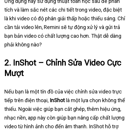
Ứng dụng này sử dụng thuật toán học sâu để phân
tích và làm sắc nét các chi tiết trong video, đặc biệt
là khi video có độ phân giải thấp hoặc thiếu sáng. Chỉ
cần tải video lên, Remini sẽ tự động xử lý và gửi trả
bạn bản video có chất lượng cao hơn. Thật dễ dàng
phải không nào?
2.
InShot – Chỉnh Sửa Video Cực
Mượt
Nếu bạn là một tín đồ của việc chỉnh sửa video trực
tiếp trên điện thoại,
InShot
là một lựa chọn không thể
thiếu. Ngoài việc giúp bạn cắt ghép, thêm hiệu ứng,
nhạc nền, app này còn giúp bạn nâng cấp chất lượng
video từ hình ảnh cho đến âm thanh. InShot hỗ trợ