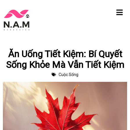
Chuyển
tới
nội
dung
Ăn Uống Tiết Kiệm: Bí Quyết
Sống Khỏe Mà Vẫn Tiết Kiệm
Cuộc Sống