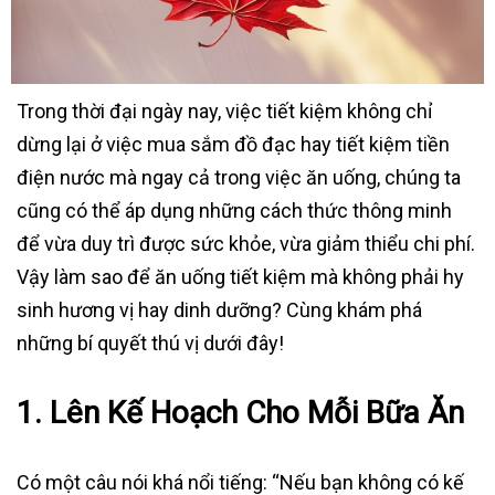
Trong thời đại ngày nay, việc tiết kiệm không chỉ
dừng lại ở việc mua sắm đồ đạc hay tiết kiệm tiền
điện nước mà ngay cả trong việc ăn uống, chúng ta
cũng có thể áp dụng những cách thức thông minh
để vừa duy trì được sức khỏe, vừa giảm thiểu chi phí.
Vậy làm sao để ăn uống tiết kiệm mà không phải hy
sinh hương vị hay dinh dưỡng? Cùng khám phá
những bí quyết thú vị dưới đây!
1.
Lên Kế Hoạch Cho Mỗi Bữa Ăn
Có một câu nói khá nổi tiếng: “Nếu bạn không có kế