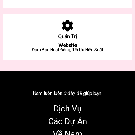
Quản Trị
Website
Đảm Bảo Hoạt Động, Tối Ưu Hiệu Suất
Nam luôn luôn ở đây để giúp bạn.
Dịch Vụ
Các Dự Án
Về Nam