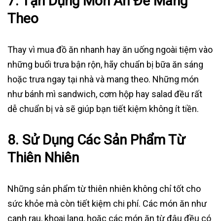
7.
Tận Dụng Món Ăn Để Mang
Theo
Thay vì mua đồ ăn nhanh hay ăn uống ngoài tiệm vào
những buổi trưa bận rộn, hãy chuẩn bị bữa ăn sáng
hoặc trưa ngay tại nhà và mang theo. Những món
như bánh mì sandwich, cơm hộp hay salad đều rất
dễ chuẩn bị và sẽ giúp bạn tiết kiệm không ít tiền.
8.
Sử Dụng Các Sản Phẩm Từ
Thiên Nhiên
Những sản phẩm từ thiên nhiên không chỉ tốt cho
sức khỏe mà còn tiết kiệm chi phí. Các món ăn như
canh rau, khoai lang, hoặc các món ăn từ đậu đều có