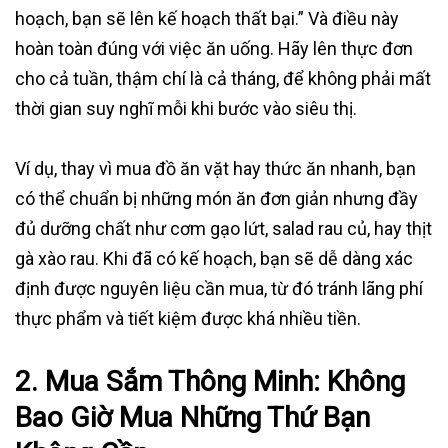
hoạch, bạn sẽ lên kế hoạch thất bại.” Và điều này
hoàn toàn đúng với việc ăn uống. Hãy lên thực đơn
cho cả tuần, thậm chí là cả tháng, để không phải mất
thời gian suy nghĩ mỗi khi bước vào siêu thị.
Ví dụ, thay vì mua đồ ăn vặt hay thức ăn nhanh, bạn
có thể chuẩn bị những món ăn đơn giản nhưng đầy
đủ dưỡng chất như cơm gạo lứt, salad rau củ, hay thịt
gà xào rau. Khi đã có kế hoạch, bạn sẽ dễ dàng xác
định được nguyên liệu cần mua, từ đó tránh lãng phí
thực phẩm và tiết kiệm được khá nhiều tiền.
2.
Mua Sắm Thông Minh: Không
Bao Giờ Mua Những Thứ Bạn