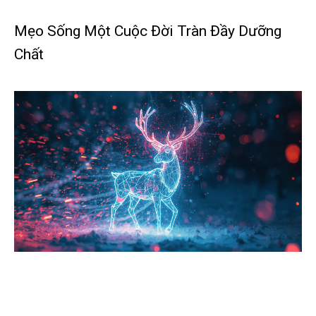
Mẹo Sống Một Cuộc Đời Tràn Đầy Dưỡng
Chất