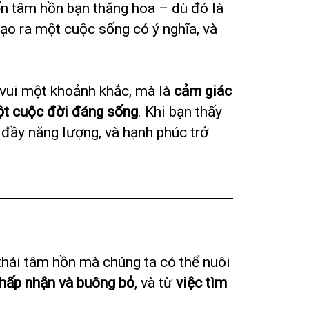
ến tâm hồn bạn thăng hoa – dù đó là
ạo ra một cuộc sống có ý nghĩa, và
 vui một khoảnh khắc, mà là
cảm giác
ột cuộc đời đáng sống
. Khi bạn thấy
n đầy năng lượng, và hạnh phúc trở
 thái tâm hồn mà chúng ta có thể nuôi
hấp nhận và buông bỏ
, và từ
việc tìm