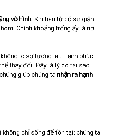
ặng vô hình
. Khi bạn từ bỏ sự giận
nhõm. Chính khoảng trống ấy là nơi
, không lo sợ tương lai. Hạnh phúc
ể thay đổi. Đây là lý do tại sao
: chúng giúp chúng ta
nhận ra hạnh
 không chỉ sống để tồn tại; chúng ta