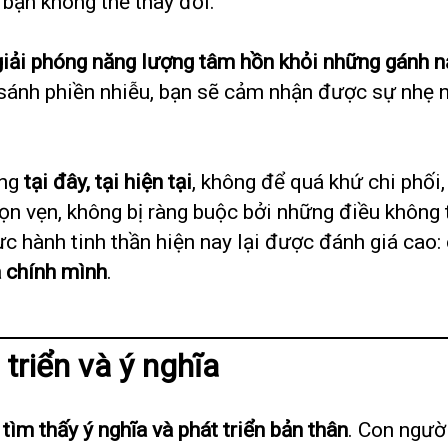
bạn không thể thay đổi.
giải phóng năng lượng tâm hồn khỏi những gánh n
 sánh phiền nhiễu, bạn sẽ cảm nhận được sự nhẹ 
ống
tại đây, tại hiện tại
, không để quá khứ chi phối
n vẹn, không bị ràng buộc bởi những điều không th
ực hành tinh thần hiện nay lại được đánh giá cao
a chính mình
.
triển và ý nghĩa
à
tìm thấy ý nghĩa và phát triển bản thân
. Con người