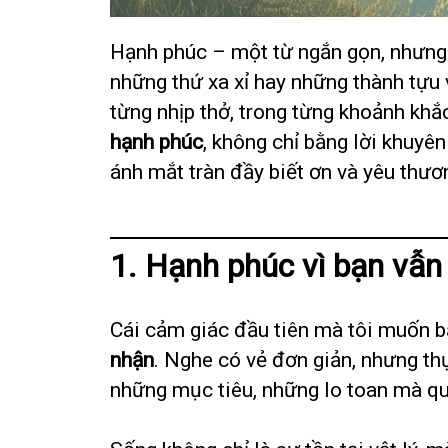
Hạnh phúc – một từ ngắn gọn, nhưng 
những thứ xa xỉ hay những thành tựu 
từng nhịp thở, trong từng khoảnh khắc
hạnh phúc
, không chỉ bằng lời khuyê
ánh mắt tràn đầy biết ơn và yêu thươ
1. Hạnh phúc vì bạn vẫn
Cái cảm giác đầu tiên mà tôi muốn b
nhận
. Nghe có vẻ đơn giản, nhưng t
những mục tiêu, những lo toan mà quê