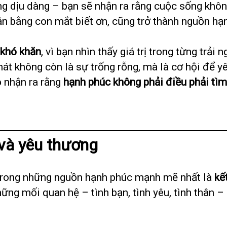
ng dịu dàng – bạn sẽ nhận ra rằng cuộc sống khô
ận bằng con mắt biết ơn, cũng trở thành nguồn hạ
 khó khăn
, vì bạn nhìn thấy giá trị trong từng trải
mát không còn là sự trống rỗng, mà là cơ hội để y
họ nhận ra rằng
hạnh phúc không phải điều phải tìm
 và yêu thương
t trong những nguồn hạnh phúc mạnh mẽ nhất là
kế
hững mối quan hệ – tình bạn, tình yêu, tình thân 