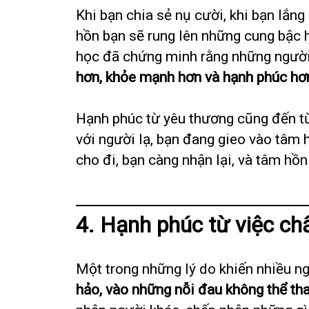
Khi bạn chia sẻ nụ cười, khi bạn lắn
hồn bạn sẽ rung lên những cung bậc 
học đã chứng minh rằng những người
hơn, khỏe mạnh hơn và hạnh phúc hơ
Hạnh phúc từ yêu thương cũng đến 
với người lạ, bạn đang gieo vào tâm 
cho đi, bạn càng nhận lại, và tâm hồ
4. Hạnh phúc từ việc ch
Một trong những lý do khiến nhiều n
hảo, vào những nỗi đau không thể th