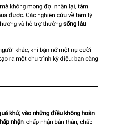
g mà không mong đợi nhận lại, tâm
mua được. Các nghiên cứu về tâm lý
thương và hỗ trợ thường
sống lâu
người khác, khi bạn nở một nụ cười
ạo ra một chu trình kỳ diệu: bạn càng
quá khứ, vào những điều không hoàn
chấp nhận
: chấp nhận bản thân, chấp