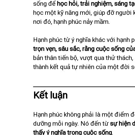
sống để
học hỏi, trải nghiệm, sáng t
học một kỹ năng mới, giúp đỡ người 
nơi đó, hạnh phúc nảy mầm.
Hạnh phúc từ ý nghĩa khác với hạnh p
trọn vẹn, sâu sắc, rằng cuộc sống c
bản thân tiến bộ, vượt qua thử thách,
thành kết quả tự nhiên của một đời 
Kết luận
Hạnh phúc không phải là một điểm đế
dưỡng mỗi ngày. Nó đến từ
sự hiện 
thấy ý nghĩa trong cuộc sống
.