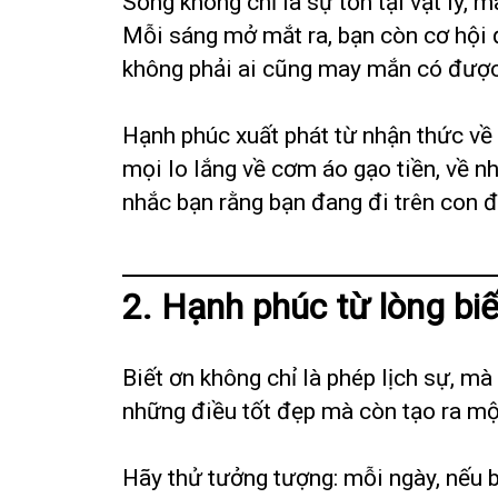
Sống không chỉ là sự tồn tại vật lý, 
Mỗi sáng mở mắt ra, bạn còn cơ hội 
không phải ai cũng may mắn có được
Hạnh phúc xuất phát từ nhận thức về 
mọi lo lắng về cơm áo gạo tiền, về n
nhắc bạn rằng bạn đang đi trên con 
2. Hạnh phúc từ lòng biế
Biết ơn không chỉ là phép lịch sự, mà
những điều tốt đẹp mà còn tạo ra mộ
Hãy thử tưởng tượng: mỗi ngày, nếu 