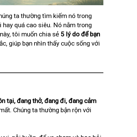
húng ta thường tìm kiếm nó trong
ôi hay quá cao siêu. Nó nằm trong
 này, tôi muốn chia sẻ
5 lý do để bạn
ắc, giúp bạn nhìn thấy cuộc sống với
ồn tại, đang thở, đang đi, đang cảm
mất. Chúng ta thường bận rộn với