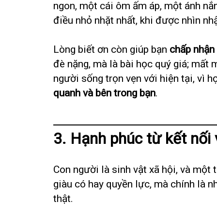
ngon, một cái ôm ấm áp, một ánh nắ
điều nhỏ nhặt nhất, khi được nhìn nh
Lòng biết ơn còn giúp bạn
chấp nhận
đè nặng, mà là bài học quý giá; mất 
người sống trọn vẹn với hiện tại, vì 
quanh và bên trong bạn
.
3. Hạnh phúc từ kết nối
Con người là sinh vật xã hội, và mộ
giàu có hay quyền lực, mà chính là n
thật.