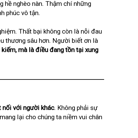
ng hề nghèo nàn. Thậm chí những
nh phúc vô tận.
 nghiệm. Thất bại không còn là nỗi đau
êu thương sâu hơn. Người biết ơn là
 kiếm, mà là điều đang tồn tại xung
t nối với người khác
. Không phải sự
– mang lại cho chúng ta niềm vui chân