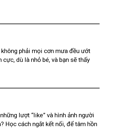
tế, không phải mọi cơn mưa đều ướt
 cực, dù là nhỏ bé, và bạn sẽ thấy
 những lượt “like” và hình ảnh người
h? Học cách ngắt kết nối, để tâm hồn