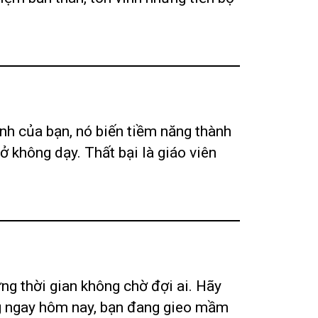
ịnh của bạn, nó biến tiềm năng thành
 không dạy. Thất bại là giáo viên
ưng thời gian không chờ đợi ai. Hãy
ộng ngay hôm nay, bạn đang gieo mầm