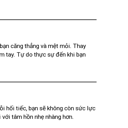
 bạn căng thẳng và mệt mỏi. Thay
m tay. Tự do thực sự đến khi bạn
ỗi hối tiếc, bạn sẽ không còn sức lực
i với tâm hồn nhẹ nhàng hơn.