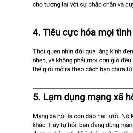
cho tương lai với sự chắc chắn và qu
4. Tiêu cực hóa mọi tìn
Thói quen nhìn đời qua lăng kính đen
nhẹp, và không phải mọi cơn gió đều t
thế giới mở ra theo cách bạn chưa từ
5. Lạm dụng mạng xã h
Mạng xã hội là con dao hai lưỡi. Nó k
khác. Hãy tự hỏi: bạn đang dùng mạng