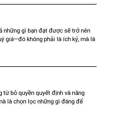
ả những gì bạn đạt được sẽ trở nên
uý giá—đó không phải là ích kỷ, mà là
ng từ bỏ quyền quyết định và năng
 mà là chọn lọc những gì đáng để