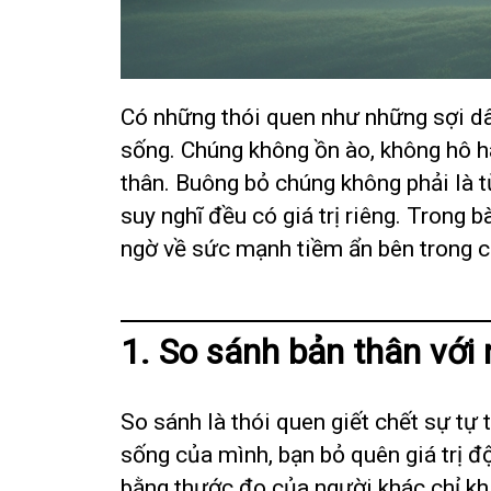
Có những thói quen như những sợi dâ
sống. Chúng không ồn ào, không hô 
thân. Buông bỏ chúng không phải là t
suy nghĩ đều có giá trị riêng. Trong 
ngờ về sức mạnh tiềm ẩn bên trong c
1. So sánh bản thân với
So sánh là thói quen giết chết sự tự
sống của mình, bạn bỏ quên giá trị đ
bằng thước đo của người khác chỉ kh