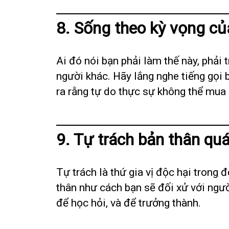
8. Sống theo kỳ vọng củ
Ai đó nói bạn phải làm thế này, phải
người khác. Hãy lắng nghe tiếng gọi 
ra rằng tự do thực sự không thể mua
9. Tự trách bản thân q
Tự trách là thứ gia vị độc hại trong 
thân như cách bạn sẽ đối xử với ngườ
để học hỏi, và để trưởng thành.