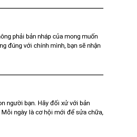
, không phải bản nháp của mong muốn
ống đúng với chính mình, bạn sẽ nhận
con người bạn. Hãy đối xử với bản
. Mỗi ngày là cơ hội mới để sửa chữa,