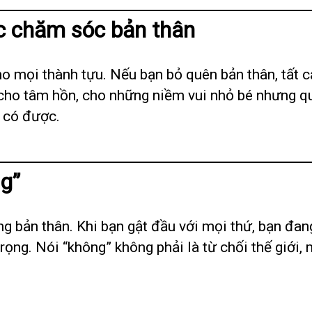
ệc chăm sóc bản thân
o mọi thành tựu. Nếu bạn bỏ quên bản thân, tất c
, cho tâm hồn, cho những niềm vui nhỏ bé nhưng q
 có được.
ng”
ng bản thân. Khi bạn gật đầu với mọi thứ, bạn đa
ọng. Nói “không” không phải là từ chối thế giới,