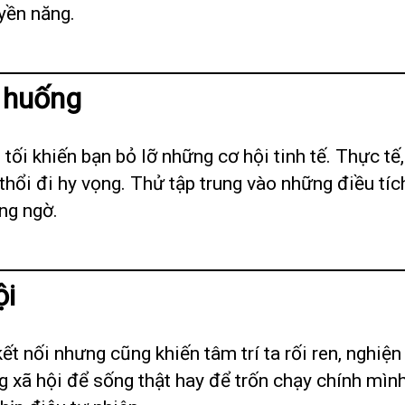
yền năng.
h huống
 tối khiến bạn bỏ lỡ những cơ hội tinh tế. Thực 
hổi đi hy vọng. Thử tập trung vào những điều tích
ng ngờ.
ội
ết nối nhưng cũng khiến tâm trí ta rối ren, nghiện
 xã hội để sống thật hay để trốn chạy chính mìn