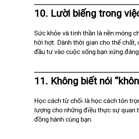
10. Lười biếng trong vi
Sức khỏe và tinh thần là nền móng ch
hời hợt. Dành thời gian cho thể chất
đầu tư vào cuộc sống bạn xứng đáng
11. Không biết nói “khô
Học cách từ chối là học cách tôn trọ
lượng cho những điều thực sự quan tr
đồng hành cùng bạn.