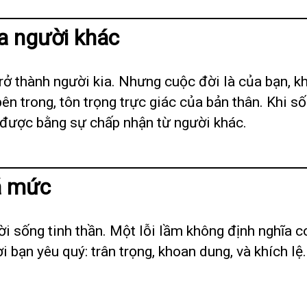
a người khác
 trở thành người kia. Nhưng cuộc đời là của bạn
bên trong, tôn trọng trực giác của bản thân. Khi s
 được bằng sự chấp nhận từ người khác.
uá mức
đời sống tinh thần. Một lỗi lầm không định nghĩa 
i bạn yêu quý: trân trọng, khoan dung, và khích lệ