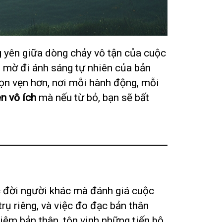
 yên giữa dòng chảy vô tận của cuộc
 mờ đi ánh sáng tự nhiên của bản
rọn vẹn hơn, nơi mỗi hành động, mỗi
n vô ích
mà nếu từ bỏ, bạn sẽ bất
ộc đời người khác mà đánh giá cuộc
rụ riêng, và việc đo đạc bản thân
ệm bản thân, tôn vinh những tiến bộ