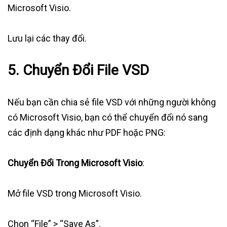
Microsoft Visio.
Lưu lại các thay đổi.
5. Chuyển Đổi File VSD
Nếu bạn cần chia sẻ file VSD với những người không
có Microsoft Visio, bạn có thể chuyển đổi nó sang
các định dạng khác như PDF hoặc PNG:
Chuyển Đổi Trong Microsoft Visio
:
Mở file VSD trong Microsoft Visio.
Chọn “File” > “Save As”.