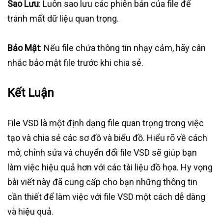
Sao Lưu
: Luôn sao lưu các phiên bản của file để
tránh mất dữ liệu quan trọng.
Bảo Mật
: Nếu file chứa thông tin nhạy cảm, hãy cân
nhắc bảo mật file trước khi chia sẻ.
Kết Luận
File VSD là một định dạng file quan trọng trong việc
tạo và chia sẻ các sơ đồ và biểu đồ. Hiểu rõ về cách
mở, chỉnh sửa và chuyển đổi file VSD sẽ giúp bạn
làm việc hiệu quả hơn với các tài liệu đồ họa. Hy vọng
bài viết này đã cung cấp cho bạn những thông tin
cần thiết để làm việc với file VSD một cách dễ dàng
và hiệu quả.