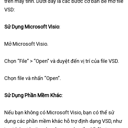
trên máy tính. Dưới đây là các bước cơ bản để mở file
VSD:
Sử Dụng Microsoft Visio
:
Mở Microsoft Visio.
Chọn “File” > “Open” và duyệt đến vị trí của file VSD.
Chọn file và nhấn “Open”.
Sử Dụng Phần Mềm Khác
:
Nếu bạn không có Microsoft Visio, bạn có thể sử
dụng các phần mềm khác hỗ trợ định dạng VSD, như