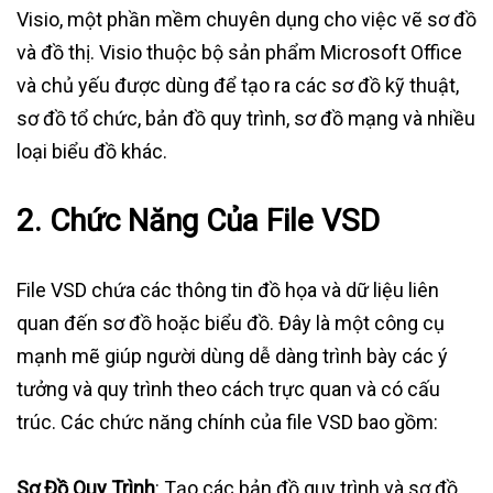
Visio, một phần mềm chuyên dụng cho việc vẽ sơ đồ
và đồ thị. Visio thuộc bộ sản phẩm Microsoft Office
và chủ yếu được dùng để tạo ra các sơ đồ kỹ thuật,
sơ đồ tổ chức, bản đồ quy trình, sơ đồ mạng và nhiều
loại biểu đồ khác.
2. Chức Năng Của File VSD
File VSD chứa các thông tin đồ họa và dữ liệu liên
quan đến sơ đồ hoặc biểu đồ. Đây là một công cụ
mạnh mẽ giúp người dùng dễ dàng trình bày các ý
tưởng và quy trình theo cách trực quan và có cấu
trúc. Các chức năng chính của file VSD bao gồm:
Sơ Đồ Quy Trình
: Tạo các bản đồ quy trình và sơ đồ