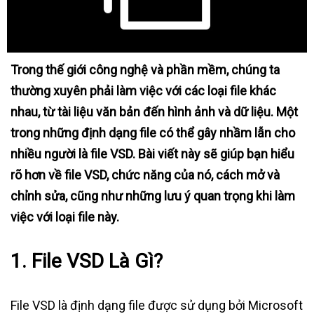
Trong thế giới công nghệ và phần mềm, chúng ta
thường xuyên phải làm việc với các loại file khác
nhau, từ tài liệu văn bản đến hình ảnh và dữ liệu. Một
trong những định dạng file có thể gây nhầm lẫn cho
nhiều người là file VSD. Bài viết này sẽ giúp bạn hiểu
rõ hơn về file VSD, chức năng của nó, cách mở và
chỉnh sửa, cũng như những lưu ý quan trọng khi làm
việc với loại file này.
1. File VSD Là Gì?
File VSD là định dạng file được sử dụng bởi Microsoft