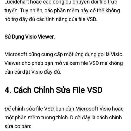
Lucidchart hoặc các công cụ chuyển đổi file trực
tuyến. Tuy nhiên, các phần mềm này có thể không
hỗ trợ đầy đủ các tính năng của file VSD.
Sử Dụng Visio Viewer
:
Microsoft cũng cung cấp một ứng dụng gọi là Visio
Viewer cho phép bạn mở và xem file VSD mà không
cần cài đặt Visio đầy đủ.
4. Cách Chỉnh Sửa File VSD
Để chỉnh sửa file VSD, bạn cần Microsoft Visio hoặc
một phần mềm tương thích. Dưới đây là cách chỉnh
sửa cơ bản: