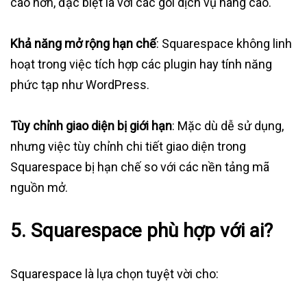
cao hơn, đặc biệt là với các gói dịch vụ nâng cao.
Khả năng mở rộng hạn chế
: Squarespace không linh
hoạt trong việc tích hợp các plugin hay tính năng
phức tạp như WordPress.
Tùy chỉnh giao diện bị giới hạn
: Mặc dù dễ sử dụng,
nhưng việc tùy chỉnh chi tiết giao diện trong
Squarespace bị hạn chế so với các nền tảng mã
nguồn mở.
5. Squarespace phù hợp với ai?
Squarespace là lựa chọn tuyệt vời cho: