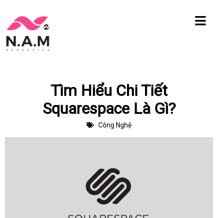
Chuyển
tới
nội
dung
Tìm Hiểu Chi Tiết
Squarespace Là Gì?
Công Nghệ