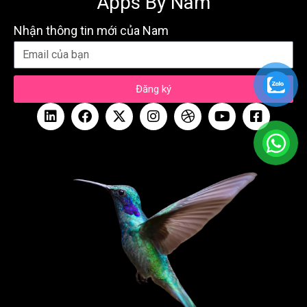
Apps By Nam
Nhận thông tin mới của Nam
Đăng ký