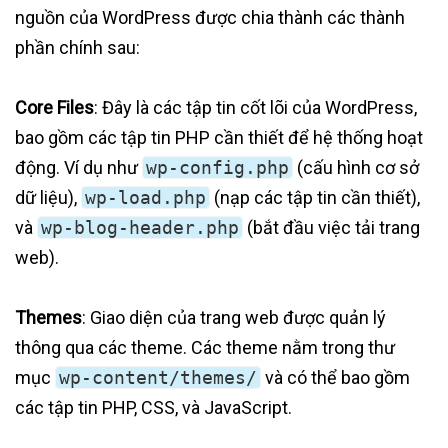
nguồn của WordPress được chia thành các thành
phần chính sau:
Core Files
: Đây là các tập tin cốt lõi của WordPress,
bao gồm các tập tin PHP cần thiết để hệ thống hoạt
động. Ví dụ như
wp-config.php
(cấu hình cơ sở
dữ liệu),
wp-load.php
(nạp các tập tin cần thiết),
và
wp-blog-header.php
(bắt đầu việc tải trang
web).
Themes
: Giao diện của trang web được quản lý
thông qua các theme. Các theme nằm trong thư
mục
wp-content/themes/
và có thể bao gồm
các tập tin PHP, CSS, và JavaScript.