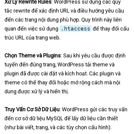
Xử Lý Rewrite Rules
: WordPress sử dụng các quy
tắc rewrite để xác định URL và điều hướng yêu cầu
đến các trang nội dung phù hợp. Quy trình này liên
quan đến việc sử dụng
.htaccess
để thay đổi cấu
trúc URL của trang web.
Chọn Theme và Plugins
: Sau khi yêu cầu được định
tuyến đến đúng trang, WordPress tải theme và
plugin đã được cài đặt và kích hoạt. Các plugin và
theme có thể thay đổi hoặc mở rộng cách mà nội
dung được xử lý và hiển thị.
Truy Vấn Cơ Sở Dữ Liệu
: WordPress gửi các truy vấn
đến cơ sở dữ liệu MySQL để lấy dữ liệu cần thiết
(như bài viết, trang, và các tùy chọn cấu hình).