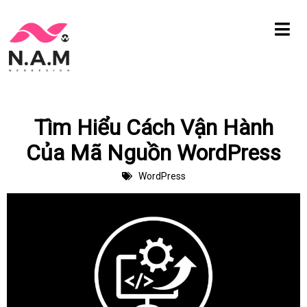
Chuyển
tới
nội
dung
Tìm Hiểu Cách Vận Hành
Của Mã Nguồn WordPress
WordPress