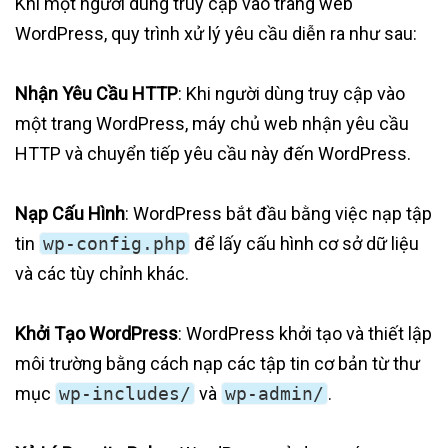
Khi một người dùng truy cập vào trang web
WordPress, quy trình xử lý yêu cầu diễn ra như sau:
Nhận Yêu Cầu HTTP
: Khi người dùng truy cập vào
một trang WordPress, máy chủ web nhận yêu cầu
HTTP và chuyển tiếp yêu cầu này đến WordPress.
Nạp Cấu Hình
: WordPress bắt đầu bằng việc nạp tập
tin
wp-config.php
để lấy cấu hình cơ sở dữ liệu
và các tùy chỉnh khác.
Khởi Tạo WordPress
: WordPress khởi tạo và thiết lập
môi trường bằng cách nạp các tập tin cơ bản từ thư
mục
wp-includes/
và
wp-admin/
.