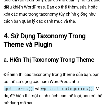
điều khiển WordPress. Bạn có thể thêm, sửa, hoặc
xóa các mục trong taxonomy tùy chỉnh giống như
cách bạn quản lý các danh mục và thẻ.
4.
Sử Dụng Taxonomy Trong
Theme và Plugin
a.
Hiển Thị Taxonomy Trong Theme
Để hiển thị các taxonomy trong theme của bạn, bạn
có thể sử dụng các hàm WordPress như
get_terms()
và
wp_list_categories()
. Ví
dụ, để hiển thị một danh sách các thể loại, bạn có thể
sử dụng mã sau: