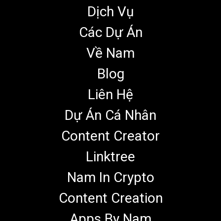
Dịch Vụ
Các Dự Án
Về Nam
Blog
Liên Hệ
Dự Án Cá Nhân
Content Creator
Linktree
Nam In Crypto
Content Creation
Apps By Nam