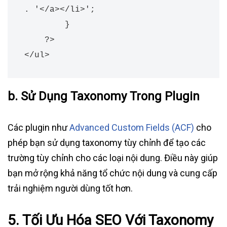
. '</a></li>';

        }

    ?>

</ul>
b.
Sử Dụng Taxonomy Trong Plugin
Các plugin như
Advanced Custom Fields (ACF)
cho
phép bạn sử dụng taxonomy tùy chỉnh để tạo các
trường tùy chỉnh cho các loại nội dung. Điều này giúp
bạn mở rộng khả năng tổ chức nội dung và cung cấp
trải nghiệm người dùng tốt hơn.
5.
Tối Ưu Hóa SEO Với Taxonomy