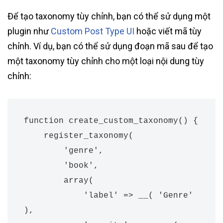
Để tạo taxonomy tùy chỉnh, bạn có thể sử dụng một
plugin như
Custom Post Type UI
hoặc viết mã tùy
chỉnh. Ví dụ, bạn có thể sử dụng đoạn mã sau để tạo
một taxonomy tùy chỉnh cho một loại nội dung tùy
chỉnh:
function create_custom_taxonomy() {

    register_taxonomy(

        'genre',

        'book',

        array(

            'label' => __( 'Genre' 
),
