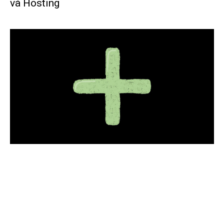
và Hosting