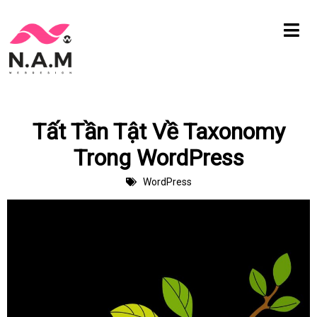
Chuyển
tới
nội
dung
Tất Tần Tật Về Taxonomy
Trong WordPress
WordPress