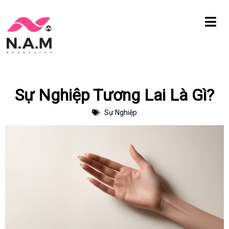
Chuyển
tới
nội
dung
Sự Nghiệp Tương Lai Là Gì?
Sự Nghiệp