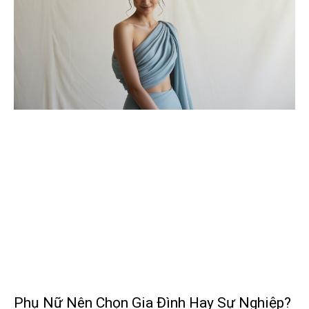
Phụ Nữ Nên Chọn Gia Đình Hay Sự Nghiệp?