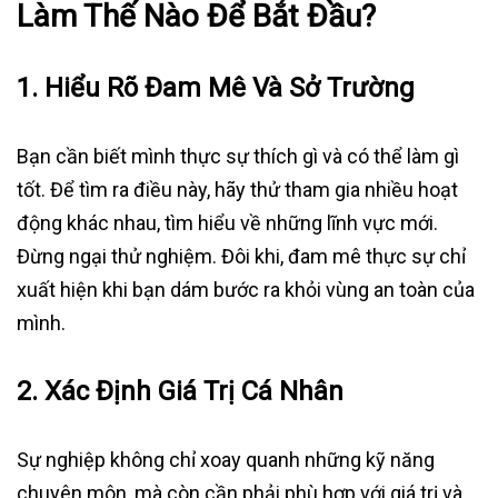
Làm Thế Nào Để Bắt Đầu?
1.
Hiểu Rõ Đam Mê Và Sở Trường
Bạn cần biết mình thực sự thích gì và có thể làm gì
tốt. Để tìm ra điều này, hãy thử tham gia nhiều hoạt
động khác nhau, tìm hiểu về những lĩnh vực mới.
Đừng ngại thử nghiệm. Đôi khi, đam mê thực sự chỉ
xuất hiện khi bạn dám bước ra khỏi vùng an toàn của
mình.
2.
Xác Định Giá Trị Cá Nhân
Sự nghiệp không chỉ xoay quanh những kỹ năng
chuyên môn, mà còn cần phải phù hợp với giá trị và