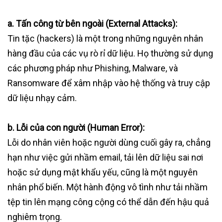
a. Tấn công từ bên ngoài (External Attacks):
Tin tặc (hackers) là một trong những nguyên nhân
hàng đầu của các vụ rò rỉ dữ liệu. Họ thường sử dụng
các phương pháp như Phishing, Malware, và
Ransomware để xâm nhập vào hệ thống và truy cập
dữ liệu nhạy cảm.
b. Lỗi của con người (Human Error):
Lỗi do nhân viên hoặc người dùng cuối gây ra, chẳng
hạn như việc gửi nhầm email, tải lên dữ liệu sai nơi
hoặc sử dụng mật khẩu yếu, cũng là một nguyên
nhân phổ biến. Một hành động vô tình như tải nhầm
tệp tin lên mạng công cộng có thể dẫn đến hậu quả
nghiêm trọng.