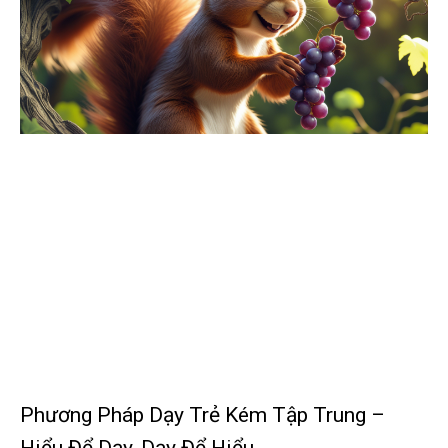
Phương Pháp Dạy Trẻ Kém Tập Trung –
Hiểu Để Dạy, Dạy Để Hiểu