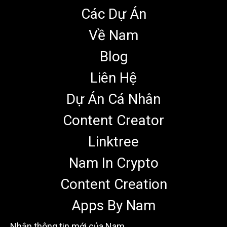
Các Dự Án
Về Nam
Blog
Liên Hệ
Dự Án Cá Nhân
Content Creator
Linktree
Nam In Crypto
Content Creation
Apps By Nam
Nhận thông tin mới của Nam