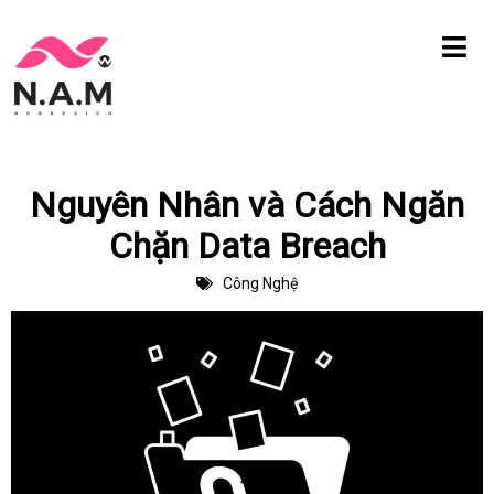
Chuyển
tới
nội
dung
Nguyên Nhân và Cách Ngăn
Chặn Data Breach
Công Nghệ