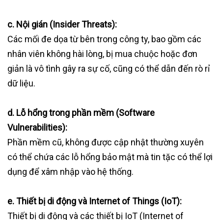
c. Nội gián (Insider Threats):
Các mối đe dọa từ bên trong công ty, bao gồm các
nhân viên không hài lòng, bị mua chuộc hoặc đơn
giản là vô tình gây ra sự cố, cũng có thể dẫn đến rò rỉ
dữ liệu.
d. Lỗ hổng trong phần mềm (Software
Vulnerabilities):
Phần mềm cũ, không được cập nhật thường xuyên
có thể chứa các lỗ hổng bảo mật mà tin tặc có thể lợi
dụng để xâm nhập vào hệ thống.
e. Thiết bị di động và Internet of Things (IoT):
Thiết bị di động và các thiết bị IoT (Internet of