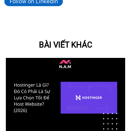
Follow on LinkedIn
BÀI VIẾT KHÁC