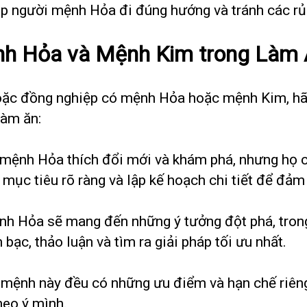
p người mệnh Hỏa đi đúng hướng và tránh các rủ
ệnh Hỏa và Mệnh Kim trong Làm
hoặc đồng nghiệp có mệnh Hỏa hoặc mệnh Kim, hã
làm ăn:
ệnh Hỏa thích đổi mới và khám phá, nhưng họ có
mục tiêu rõ ràng và lập kế hoạch chi tiết để đảm
h Hỏa sẽ mang đến những ý tưởng đột phá, trong
bạc, thảo luận và tìm ra giải pháp tối ưu nhất.
 mệnh này đều có những ưu điểm và hạn chế riêng
heo ý mình.