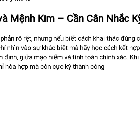
 và Mệnh Kim – Cần Cân Nhắc K
ản rõ rệt, nhưng nếu biết cách khai thác đúng c
chỉ nhìn vào sự khác biệt mà hãy học cách kết h
n định, giữa mạo hiểm và tính toán chính xác. Kh
hỉ hòa hợp mà còn cực kỳ thành công.