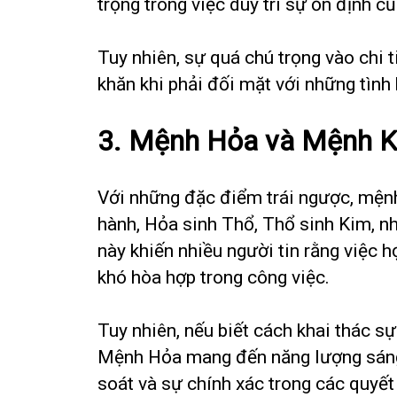
trọng trong việc duy trì sự ổn định c
Tuy nhiên, sự quá chú trọng vào chi t
khăn khi phải đối mặt với những tình
3. Mệnh Hỏa và Mệnh K
Với những đặc điểm trái ngược, mện
hành, Hỏa sinh Thổ, Thổ sinh Kim, n
này khiến nhiều người tin rằng việc
khó hòa hợp trong công việc.
Tuy nhiên, nếu biết cách khai thác s
Mệnh Hỏa mang đến năng lượng sáng t
soát và sự chính xác trong các quyết