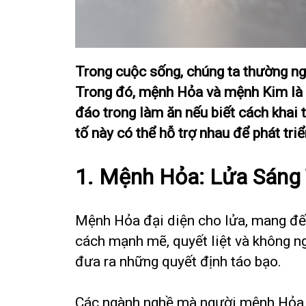
Trong cuộc sống, chúng ta thường ngh
Trong đó, mệnh Hỏa và mệnh Kim là h
đáo trong làm ăn nếu biết cách khai
tố này có thể hỗ trợ nhau để phát tri
1. Mệnh Hỏa: Lửa Sáng 
Mệnh Hỏa đại diện cho lửa, mang đế
cách mạnh mẽ, quyết liệt và không ng
đưa ra những quyết định táo bạo.
Các ngành nghề mà người mệnh Hỏa th