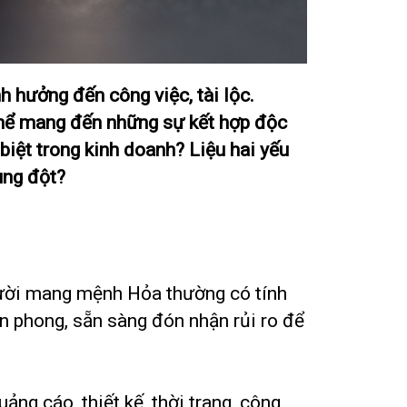
 hưởng đến công việc, tài lộc.
 thể mang đến những sự kết hợp độc
iệt trong kinh doanh? Liệu hai yếu
ung đột?
gười mang mệnh Hỏa thường có tính
ên phong, sẵn sàng đón nhận rủi ro để
g cáo, thiết kế, thời trang, công