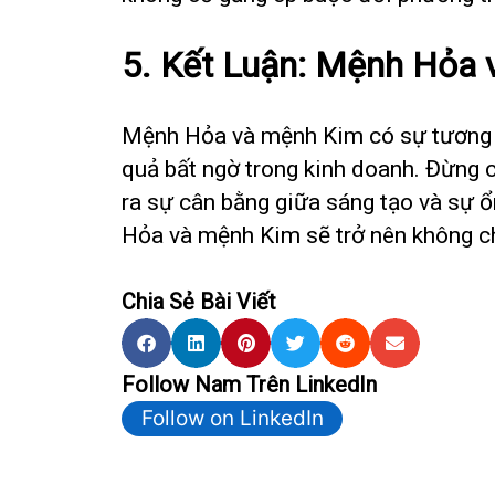
5. Kết Luận: Mệnh Hỏa
Mệnh Hỏa và mệnh Kim có sự tương ph
quả bất ngờ trong kinh doanh. Đừng 
ra sự cân bằng giữa sáng tạo và sự ổ
Hỏa và mệnh Kim sẽ trở nên không c
Chia Sẻ Bài Viết
Follow Nam Trên LinkedIn
Follow on LinkedIn