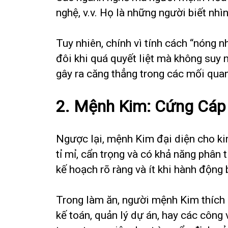
nghệ, v.v. Họ là những người biết nhì
Tuy nhiên, chính vì tính cách “nóng 
đôi khi quá quyết liệt mà không suy 
gây ra căng thẳng trong các mối quan
2. Mệnh Kim: Cứng Cáp 
Ngược lại, mệnh Kim đại diện cho ki
tỉ mỉ, cẩn trọng và có khả năng phân 
kế hoạch rõ ràng và ít khi hành động
Trong làm ăn, người mệnh Kim thích 
kế toán, quản lý dự án, hay các công 