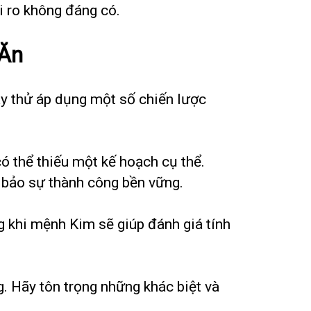
i ro không đáng có.
 Ăn
y thử áp dụng một số chiến lược
 thể thiếu một kế hoạch cụ thể.
 bảo sự thành công bền vững.
 khi mệnh Kim sẽ giúp đánh giá tính
. Hãy tôn trọng những khác biệt và