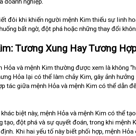
ủa doanh nghiệp.
iết đôi khi khiến người mệnh Kim thiếu sự linh ho
 huống bất ngờ, đột phá hoặc những thay đổi khôn
im: Tương Xung Hay Tương Hợ
h Hỏa và mệnh Kim thường được xem là không “hợ
hưng Hỏa lại có thể làm chảy Kim, gây ảnh hưởng
 hợp tác giữa mệnh Hỏa và mệnh Kim có thể dẫn đế
ự khác biệt này, mệnh Hỏa và mệnh Kim có thể tạo
ạo, đột phá và sự quyết đoán, trong khi mệnh Ki
 định. Khi hai yếu tố này biết phối hợp, mệnh Hỏ