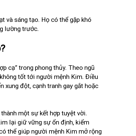
ạt và sáng tạo. Họ có thể gặp khó
g lường trước.
p?
p cạ” trong phong thủy. Theo ngũ
 không tốt tới người mệnh Kim. Điều
n xung đột, cạnh tranh gay gắt hoặc
 thành một sự kết hợp tuyệt vời.
m lại giữ vững sự ổn định, kiểm
a có thể giúp người mệnh Kim mở rộng