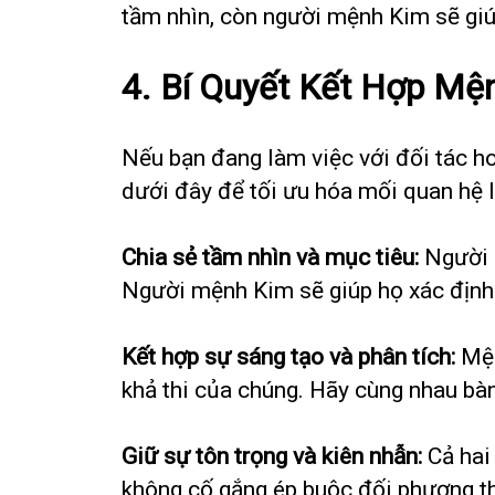
tầm nhìn, còn người mệnh Kim sẽ giú
4. Bí Quyết Kết Hợp M
Nếu bạn đang làm việc với đối tác 
dưới đây để tối ưu hóa mối quan hệ 
Chia sẻ tầm nhìn và mục tiêu:
Người m
Người mệnh Kim sẽ giúp họ xác định 
Kết hợp sự sáng tạo và phân tích:
Mện
khả thi của chúng. Hãy cùng nhau bàn 
Giữ sự tôn trọng và kiên nhẫn:
Cả hai
không cố gắng ép buộc đối phương t