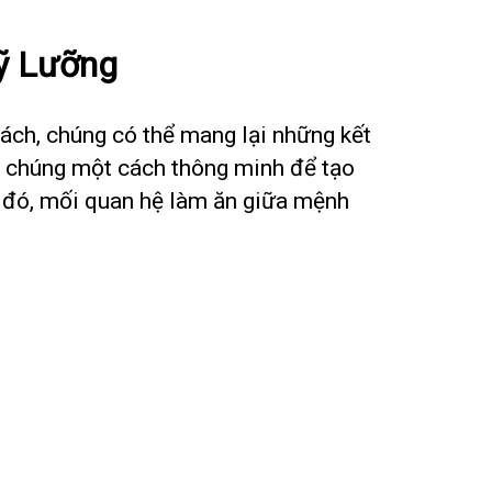
ỹ Lưỡng
ách, chúng có thể mang lại những kết
ợp chúng một cách thông minh để tạo
i đó, mối quan hệ làm ăn giữa mệnh