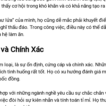
n thấy cơ hội trong khó khăn và có khả năng tạo ra
như lửa” của mình, họ cũng dễ mắc phải khuyết điể
nghĩ thấu đáo. Trong công việc, điều này có thể 
 hệ làm ăn.
và Chính Xác
m loại, là sự ổn định, cứng cáp và chính xác. Nh
tích tình huống rất tốt. Họ có xu hướng đánh giá m
 bốc đồng.
hợp với những ngành nghề yêu cầu sự chắc chắn và
việc đòi hỏi sự kiên nhẫn và tính toán tỉ mỉ. Họ t