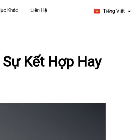
Español
ục Khác
Liên Hệ
Tiếng Việt
Français
 Sự Kết Hợp Hay