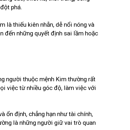
 đột phá.
m là thiếu kiên nhẫn, dễ nổi nóng và
dẫn đến những quyết định sai lầm hoặc
ững người thuộc mệnh Kim thường rất
ọi việc từ nhiều góc độ, làm việc với
 ổn định, chẳng hạn như tài chính,
hường là những người giữ vai trò quan