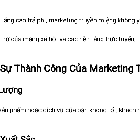
quảng cáo trả phí, marketing truyền miệng không y
ỗ trợ của mạng xã hội và các nền tảng trực tuyến, 
 Sự Thành Công Của Marketing 
 Lượng
 sản phẩm hoặc dịch vụ của bạn không tốt, khách h
 Xuất Sắc