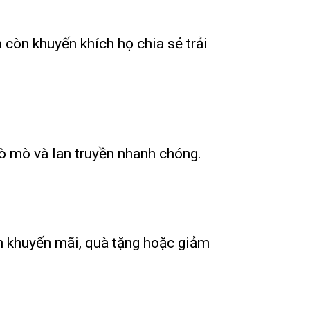
 còn khuyến khích họ chia sẻ trải
ò mò và lan truyền nhanh chóng.
h khuyến mãi, quà tặng hoặc giảm