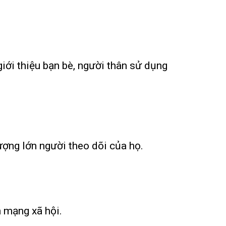
iới thiệu bạn bè, người thân sử dụng
ợng lớn người theo dõi của họ.
n mạng xã hội.