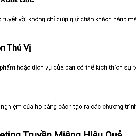
tuyệt vời không chỉ giúp giữ chân khách hàng mà
n Thú Vị
phẩm hoặc dịch vụ của bạn có thể kích thích sự t
i nghiệm của họ bằng cách tạo ra các chương trìn
eting Truyền Miệng Hiệu Quả