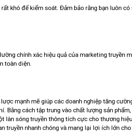
, rất khó để kiểm soát. Đảm bảo rằng bạn luôn có
lường chính xác hiệu quả của marketing truyền m
n toàn diện.
n lược mạnh mẽ giúp các doanh nghiệp tăng cường
í. Bằng cách tập trung vào chất lượng sản phẩm,
một làn sóng truyền thông tích cực cho thương hiệ
lan truyền nhanh chóng và mang lại lợi ích lớn ch