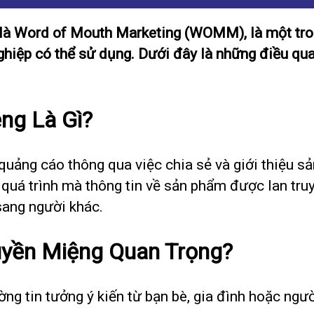
 là Word of Mouth Marketing (WOMM), là một tro
iệp có thể sử dụng. Dưới đây là những điều quan
ng Là Gì?
quảng cáo thông qua việc chia sẻ và giới thiệu sả
 quá trình mà thông tin về sản phẩm được lan tru
sang người khác.
ruyền Miệng Quan Trọng?
ờng tin tưởng ý kiến từ bạn bè, gia đình hoặc ngư