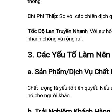
thống.
Chi Phí Thấp
: So với các chiến dịch 
Tốc Độ Lan Truyền Nhanh
: Với sự h
nhanh chóng và rộng rãi.
3. Các Yếu Tố Làm Nên
a.
Sản Phẩm/Dịch Vụ Chất
Chất lượng là yếu tố tiên quyết. Nếu
nó cho người khác.
b.
Trải Nghiệm Khách Hàng