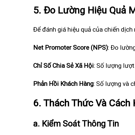
5. Đo Lường Hiệu Quả M
Để đánh giá hiệu quả của chiến dịch 
Net Promoter Score (NPS)
: Đo lườn
Chỉ Số Chia Sẻ Xã Hội
: Số lượng lượt
Phản Hồi Khách Hàng
: Số lượng và 
6. Thách Thức Và Cách
a.
Kiểm Soát Thông Tin