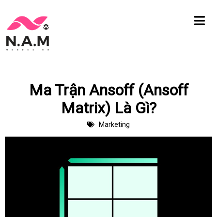
Chuyển
tới
nội
dung
Ma Trận Ansoff (Ansoff
Matrix) Là Gì?
Marketing