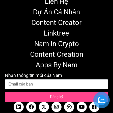
Liên Hệ
Dự Án Cá Nhân
Content Creator
Linktree
Nam In Crypto
Content Creation
Apps By Nam
Nhận thông tin mới của Nam
Đăng ký