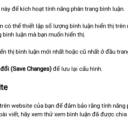
 này để kích hoạt tính năng phân trang bình luận.
ạn có thể thiết lập số lượng bình luận hiển thị tr
g bình luận mà bạn muốn hiển thị.
iển thị bình luận mới nhất hoặc cũ nhất ở đầu tran
 đổi (Save Changes)
để lưu lại cấu hình.
ite
a trên website của bạn để đảm bảo rằng tính năng 
bài viết, hãy xem thử xem bình luận đã được chia