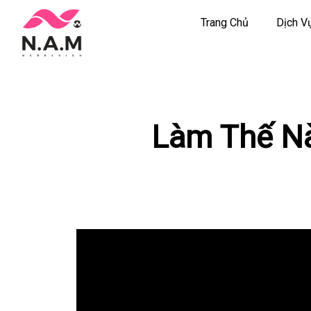
Trang Chủ
Dịch V
Chuyển
tới
nội
dung
Làm Thế Nà