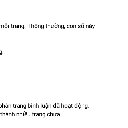
ên mỗi trang. Thông thường, con số này
g.
phân trang bình luận đã hoạt động.
 thành nhiều trang chưa.