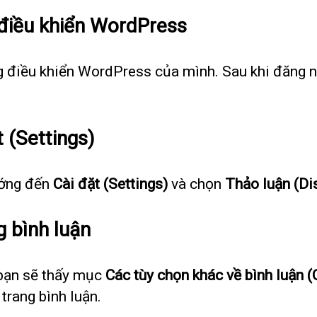
 điều khiển WordPress
 điều khiển WordPress của mình. Sau khi đăng nh
 (Settings)
ướng đến
Cài đặt (Settings)
và chọn
Thảo luận (Di
g bình luận
 bạn sẽ thấy mục
Các tùy chọn khác về bình luận 
trang bình luận.