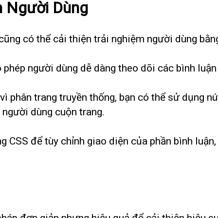
ệm Người Dùng
 cũng có thể cải thiện trải nghiệm người dùng bằn
o phép người dùng dễ dàng theo dõi các bình luận
 vì phân trang truyền thống, bạn có thể sử dụng n
 người dùng cuộn trang.
ng CSS để tùy chỉnh giao diện của phần bình luận,
háp đơn giản nhưng hiệu quả để cải thiện hiệu su