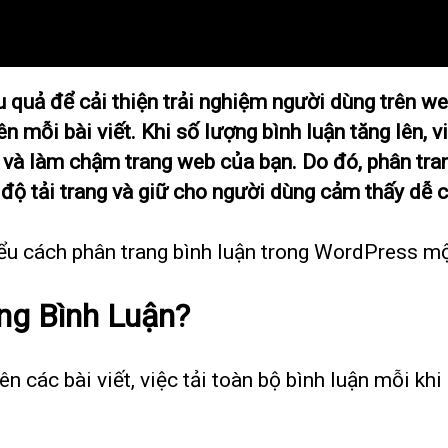
u quả để cải thiện trải nghiệm người dùng trên w
ên mỗi bài viết. Khi số lượng bình luận tăng lên, v
t và làm chậm trang web của bạn. Do đó, phân tran
 độ tải trang và giữ cho người dùng cảm thấy dễ c
iểu cách phân trang bình luận trong WordPress một
ng Bình Luận?
ên các bài viết, việc tải toàn bộ bình luận mỗi khi