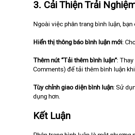
3. Cải Thiện Trải Nghi
Ngoài việc phân trang bình luận, bạn
Hiển thị thông báo bình luận mới
: Ch
Thêm nút “Tải thêm bình luận”
: Thay
Comments) để tải thêm bình luận khi
Tùy chỉnh giao diện bình luận
: Sử dụ
dụng hơn.
Kết Luận
Phân trang bình luận là một phương p