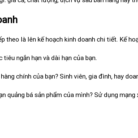
oanh
iếp theo là lên kế hoạch kinh doanh chi tiết. Kế h
c tiêu ngắn hạn và dài hạn của bạn.
h hàng chính của bạn? Sinh viên, gia đình, hay do
bạn quảng bá sản phẩm của mình? Sử dụng mạng x