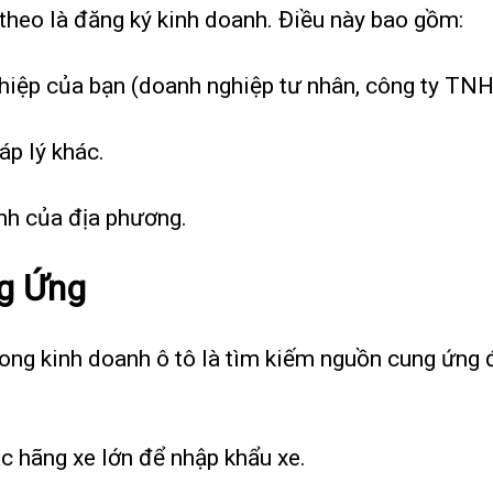
 theo là đăng ký kinh doanh. Điều này bao gồm:
iệp của bạn (doanh nghiệp tư nhân, công ty TNHH,
áp lý khác.
ịnh của địa phương.
g Ứng
ong kinh doanh ô tô là tìm kiếm nguồn cung ứng đ
ác hãng xe lớn để nhập khẩu xe.