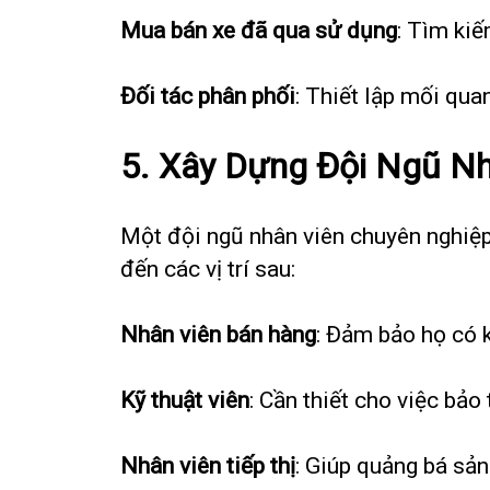
Mua bán xe đã qua sử dụng
: Tìm kiế
Đối tác phân phối
: Thiết lập mối qua
5. Xây Dựng Đội Ngũ N
Một đội ngũ nhân viên chuyên nghiệp 
đến các vị trí sau:
Nhân viên bán hàng
: Đảm bảo họ có k
Kỹ thuật viên
: Cần thiết cho việc bảo 
Nhân viên tiếp thị
: Giúp quảng bá sả