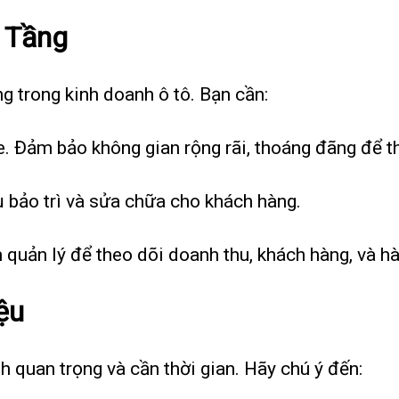
 Tầng
g trong kinh doanh ô tô. Bạn cần:
e. Đảm bảo không gian rộng rãi, thoáng đãng để t
ụ bảo trì và sửa chữa cho khách hàng.
quản lý để theo dõi doanh thu, khách hàng, và hà
ệu
h quan trọng và cần thời gian. Hãy chú ý đến: