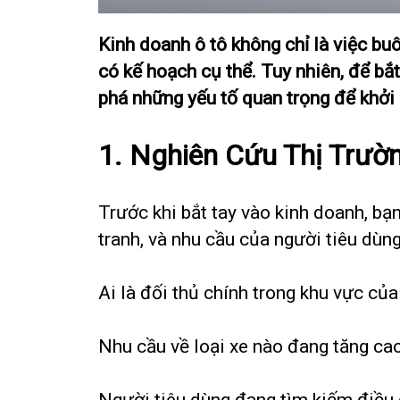
Kinh doanh ô tô không chỉ là việc b
có kế hoạch cụ thể. Tuy nhiên, để bắ
phá những yếu tố quan trọng để khởi 
1. Nghiên Cứu Thị Trườ
Trước khi bắt tay vào kinh doanh, bạn
tranh, và nhu cầu của người tiêu dùng
Ai là đối thủ chính trong khu vực củ
Nhu cầu về loại xe nào đang tăng ca
Người tiêu dùng đang tìm kiếm điều g