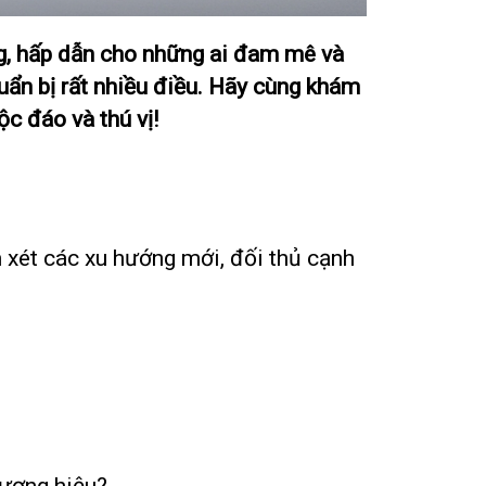
ng, hấp dẫn cho những ai đam mê và
uẩn bị rất nhiều điều. Hãy cùng khám
c đáo và thú vị!
em xét các xu hướng mới, đối thủ cạnh
hương hiệu?