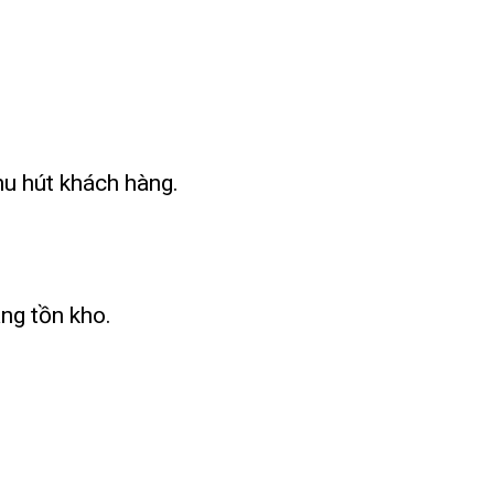
hu hút khách hàng.
ng tồn kho.