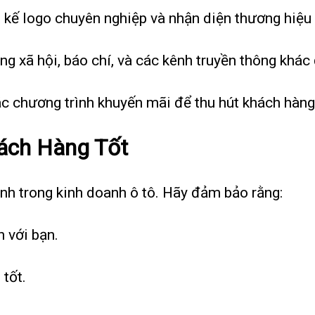
t kế logo chuyên nghiệp và nhận diện thương hiệu
g xã hội, báo chí, và các kênh truyền thông khác
ác chương trình khuyến mãi để thu hút khách hàng
ách Hàng Tốt
ịnh trong kinh doanh ô tô. Hãy đảm bảo rằng:
 với bạn.
 tốt.