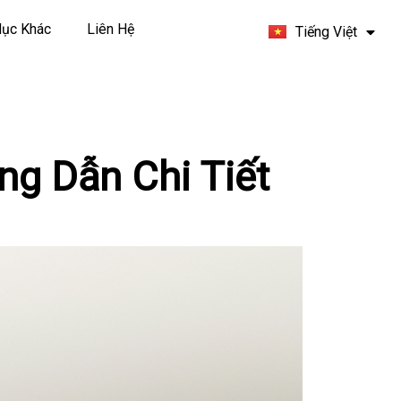
Español
ục Khác
Liên Hệ
Tiếng Việt
Français
g Dẫn Chi Tiết