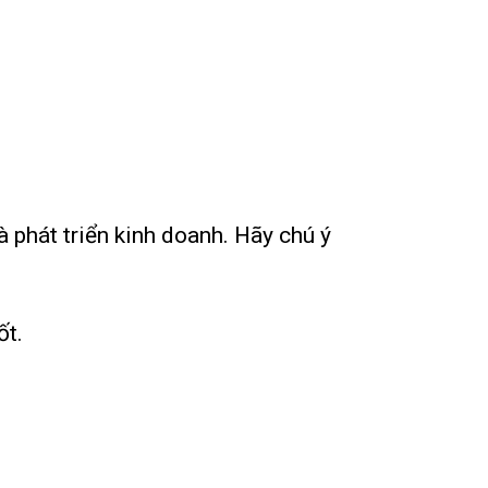
 phát triển kinh doanh. Hãy chú ý
ốt.