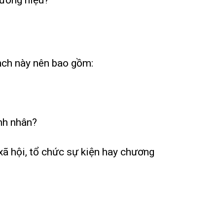
oạch này nên bao gồm:
anh nhân?
ã hội, tổ chức sự kiện hay chương