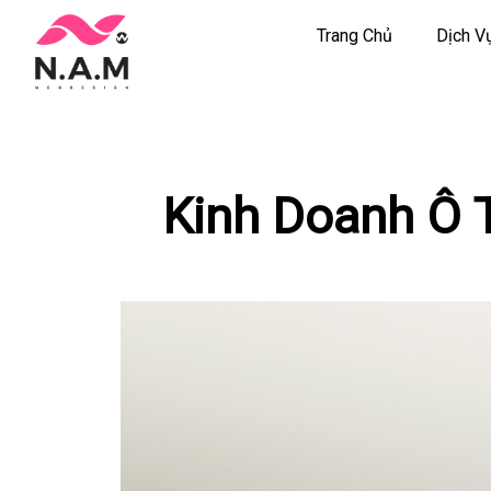
Trang Chủ
Dịch V
Chuyển
tới
nội
dung
Kinh Doanh Ô 