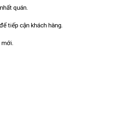
 nhất quán.
 để tiếp cận khách hàng.
 mới.