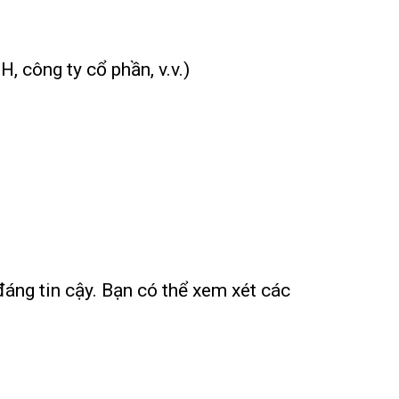
 công ty cổ phần, v.v.)
áng tin cậy. Bạn có thể xem xét các