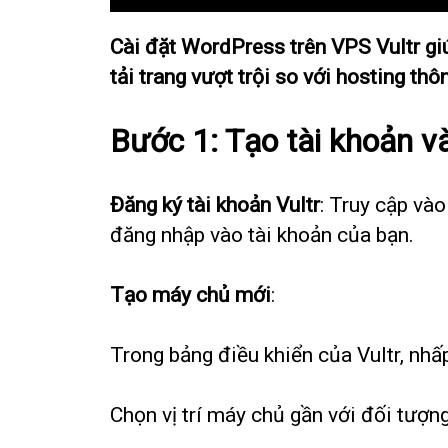
Cài đặt WordPress trên VPS Vultr gi
tải trang vượt trội so với hosting th
Bước 1: Tạo tài khoản và
Đăng ký tài khoản Vultr
: Truy cập vào
đăng nhập vào tài khoản của bạn.
Tạo máy chủ mới
:
Trong bảng điều khiển của Vultr, nhấ
Chọn vị trí máy chủ gần với đối tượn