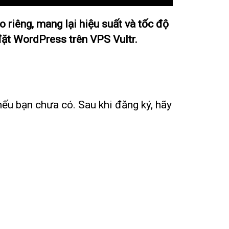
riêng, mang lại hiệu suất và tốc độ
 đặt WordPress trên VPS Vultr.
nếu bạn chưa có. Sau khi đăng ký, hãy