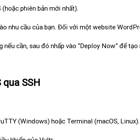
 (hoặc phiên bản mới nhất).
vào nhu cầu của bạn. Đối với một website WordPr
g nếu cần, sau đó nhấp vào “Deploy Now” để tạo
S qua SSH
uTTY (Windows) hoặc Terminal (macOS, Linux).
iều khiển của Vultr.