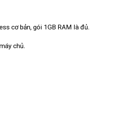
ess cơ bản, gói 1GB RAM là đủ.
 máy chủ.