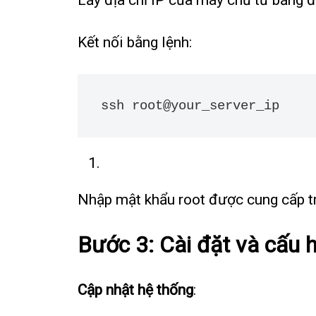
Kết nối bằng lệnh:
ssh root@your_server_ip
Nhập mật khẩu root được cung cấp tr
Bước 3: Cài đặt và cấu
Cập nhật hệ thống
: