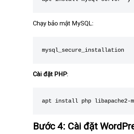
Chạy bảo mật MySQL:
mysql_secure_installation
Cài đặt PHP
:
apt install php libapache2-m
Bước 4: Cài đặt WordPr