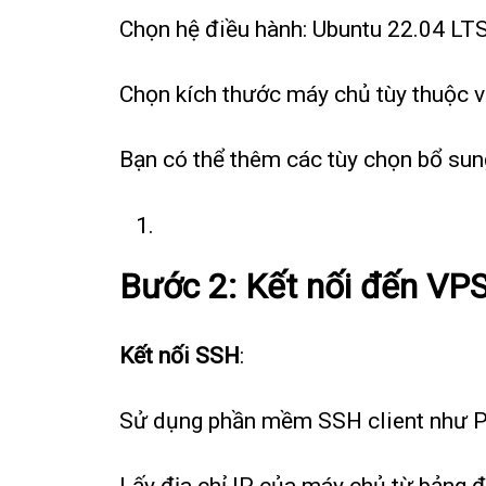
Chọn hệ điều hành: Ubuntu 22.04 LTS
Chọn kích thước máy chủ tùy thuộc 
Bạn có thể thêm các tùy chọn bổ sun
Bước 2: Kết nối đến VP
Kết nối SSH
:
Sử dụng phần mềm SSH client như P
Lấy địa chỉ IP của máy chủ từ bảng đ