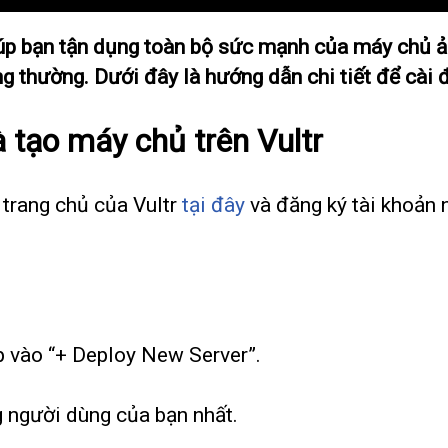
úp bạn tận dụng toàn bộ sức mạnh của máy chủ ảo 
ông thường. Dưới đây là hướng dẫn chi tiết để cài
 tạo máy chủ trên Vultr
 trang chủ của Vultr
tại đây
và đăng ký tài khoản 
p vào “+ Deploy New Server”.
g người dùng của bạn nhất.