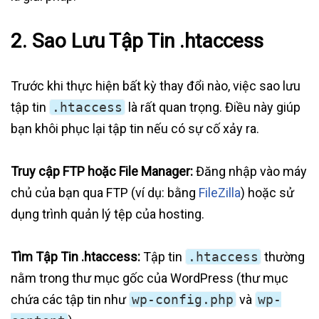
2. Sao Lưu Tập Tin .htaccess
Trước khi thực hiện bất kỳ thay đổi nào, việc sao lưu
tập tin
.htaccess
là rất quan trọng. Điều này giúp
bạn khôi phục lại tập tin nếu có sự cố xảy ra.
Truy cập FTP hoặc File Manager:
Đăng nhập vào máy
chủ của bạn qua FTP (ví dụ: bằng
FileZilla
) hoặc sử
dụng trình quản lý tệp của hosting.
Tìm Tập Tin .htaccess:
Tập tin
.htaccess
thường
nằm trong thư mục gốc của WordPress (thư mục
chứa các tập tin như
wp-config.php
và
wp-