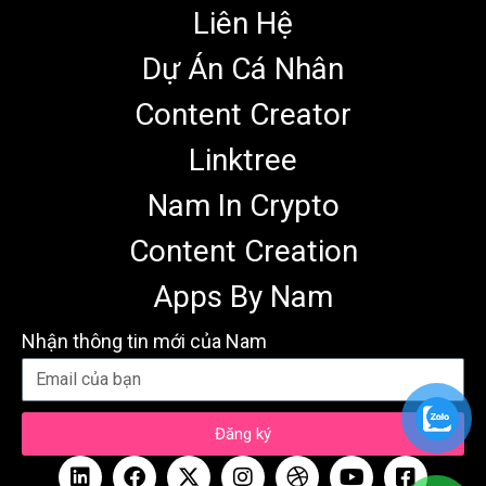
Liên Hệ
Dự Án Cá Nhân
Content Creator
Linktree
Nam In Crypto
Content Creation
Apps By Nam
Nhận thông tin mới của Nam
Đăng ký