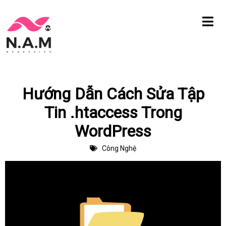
Chuyển
tới
nội
dung
Hướng Dẫn Cách Sửa Tập
Tin .htaccess Trong
WordPress
Công Nghệ