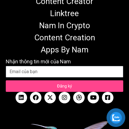
Content Creator
Linktree
Nam In Crypto
Content Creation
Apps By Nam
Nhận thông tin mới của Nam
Đăng ký