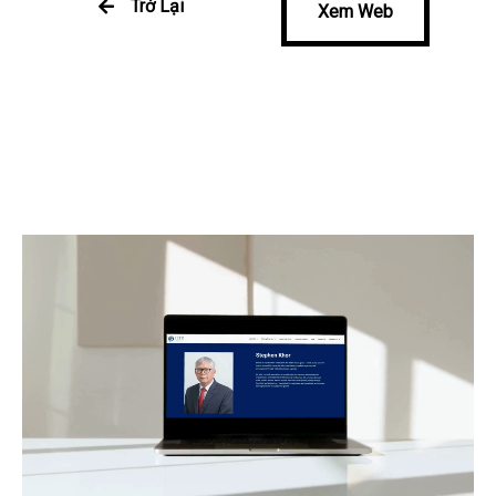
Trở Lại
Xem Web