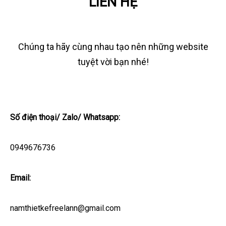
LIÊN HỆ
Chúng ta hãy cùng nhau tạo nên những website
tuyệt vời bạn nhé!
Số điện thoại/ Zalo/ Whatsapp:
0949676736
Email:
namthietkefreelann@gmail.com