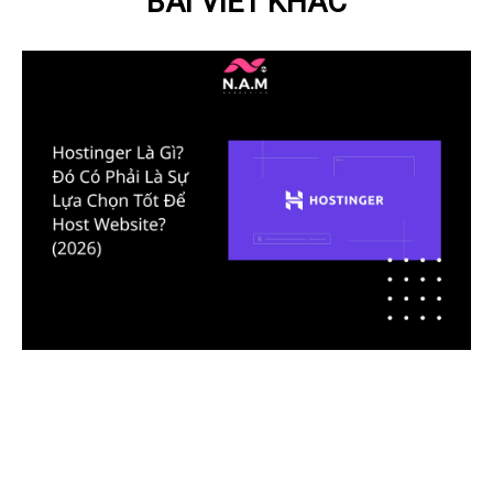
BÀI VIẾT KHÁC