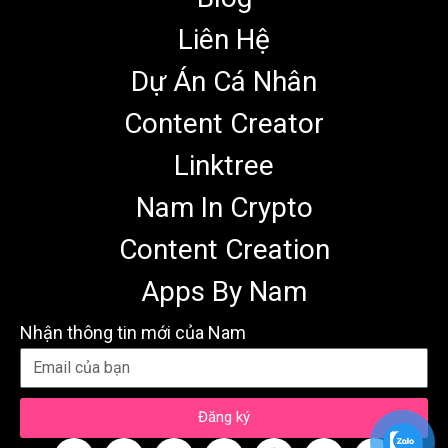
Liên Hệ
Dự Án Cá Nhân
Content Creator
Linktree
Nam In Crypto
Content Creation
Apps By Nam
Nhận thông tin mới của Nam
Đăng ký