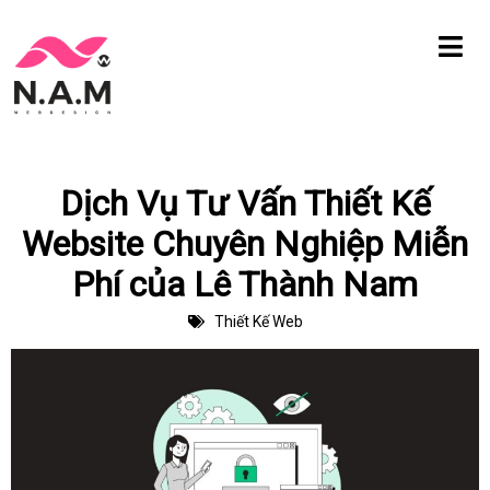
Chuyển
tới
nội
dung
Dịch Vụ Tư Vấn Thiết Kế
Website Chuyên Nghiệp Miễn
Phí của Lê Thành Nam
Thiết Kế Web