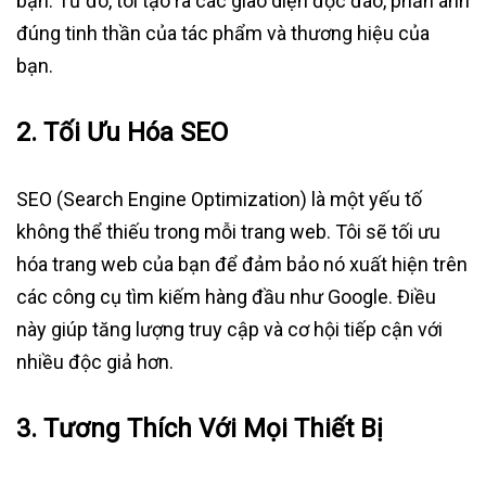
bạn. Từ đó, tôi tạo ra các giao diện độc đáo, phản ánh
đúng tinh thần của tác phẩm và thương hiệu của
bạn.
2.
Tối Ưu Hóa SEO
SEO (Search Engine Optimization) là một yếu tố
không thể thiếu trong mỗi trang web. Tôi sẽ tối ưu
hóa trang web của bạn để đảm bảo nó xuất hiện trên
các công cụ tìm kiếm hàng đầu như Google. Điều
này giúp tăng lượng truy cập và cơ hội tiếp cận với
nhiều độc giả hơn.
3.
Tương Thích Với Mọi Thiết Bị