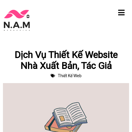
Chuyển
tới
nội
dung
Dịch Vụ Thiết Kế Website
Nhà Xuất Bản, Tác Giả
Thiết Kế Web