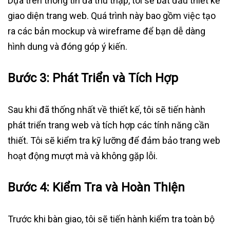
Dựa trên thông tin đã thu thập, tôi sẽ bắt đầu thiết kế
giao diện trang web. Quá trình này bao gồm việc tạo
ra các bản mockup và wireframe để bạn dễ dàng
hình dung và đóng góp ý kiến.
Bước 3:
Phát Triển và Tích Hợp
Sau khi đã thống nhất về thiết kế, tôi sẽ tiến hành
phát triển trang web và tích hợp các tính năng cần
thiết. Tôi sẽ kiểm tra kỹ lưỡng để đảm bảo trang web
hoạt động mượt mà và không gặp lỗi.
Bước 4:
Kiểm Tra và Hoàn Thiện
Trước khi bàn giao, tôi sẽ tiến hành kiểm tra toàn bộ