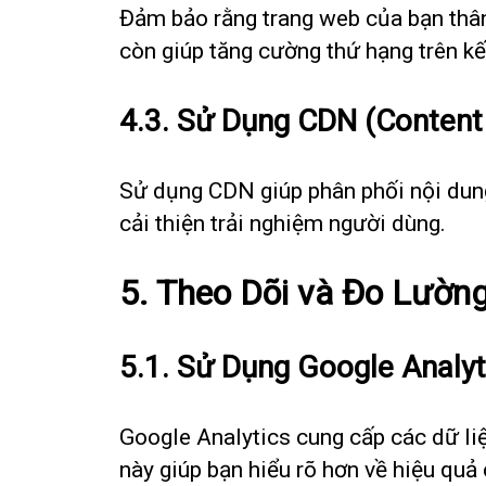
Đảm bảo rằng trang web của bạn thân 
còn giúp tăng cường thứ hạng trên kế
4.3. Sử Dụng CDN (Content
Sử dụng CDN giúp phân phối nội dung
cải thiện trải nghiệm người dùng.
5. Theo Dõi và Đo Lườn
5.1. Sử Dụng Google Analyt
Google Analytics cung cấp các dữ liệ
này giúp bạn hiểu rõ hơn về hiệu quả 