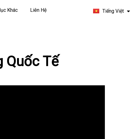
Español
ục Khác
Liên Hệ
Tiếng Việt
Français
g Quốc Tế