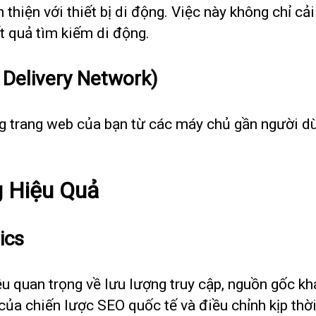
thiện với thiết bị di động. Việc này không chỉ cả
t quả tìm kiếm di động.
 Delivery Network)
 trang web của bạn từ các máy chủ gần người dùng
g Hiệu Quả
ics
u quan trọng về lưu lượng truy cập, nguồn gốc kh
của chiến lược SEO quốc tế và điều chỉnh kịp thời