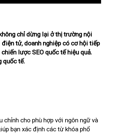
hông chỉ dừng lại ở thị trường nội
 điện tử, doanh nghiệp có cơ hội tiếp
ó chiến lược SEO quốc tế hiệu quả.
g quốc tế.
ều chỉnh cho phù hợp với ngôn ngữ và
iúp bạn xác định các từ khóa phổ