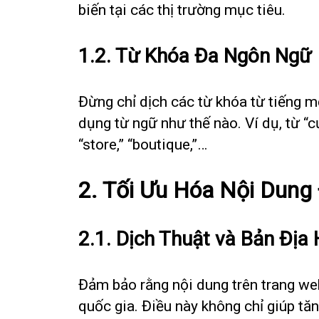
biến tại các thị trường mục tiêu.
1.2. Từ Khóa Đa Ngôn Ngữ
Đừng chỉ dịch các từ khóa từ tiếng 
dụng từ ngữ như thế nào. Ví dụ, từ “
“store,” “boutique,”…
2. Tối Ưu Hóa Nội Dun
2.1. Dịch Thuật và Bản Địa
Đảm bảo rằng nội dung trên trang we
quốc gia. Điều này không chỉ giúp tă