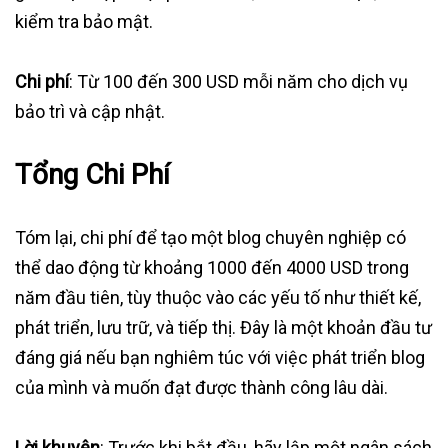
kiểm tra bảo mật.
Chi phí
: Từ 100 đến 300 USD mỗi năm cho dịch vụ
bảo trì và cập nhật.
Tổng Chi Phí
Tóm lại, chi phí để tạo một blog chuyên nghiệp có
thể dao động từ khoảng 1000 đến 4000 USD trong
năm đầu tiên, tùy thuộc vào các yếu tố như thiết kế,
phát triển, lưu trữ, và tiếp thị. Đây là một khoản đầu tư
đáng giá nếu bạn nghiêm túc với việc phát triển blog
của mình và muốn đạt được thành công lâu dài.
Lời khuyên
: Trước khi bắt đầu, hãy lập một ngân sách