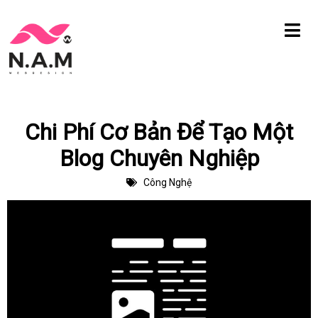
Chuyển
tới
nội
dung
Chi Phí Cơ Bản Để Tạo Một
Blog Chuyên Nghiệp
Công Nghệ