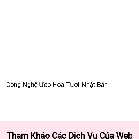
Công Nghệ Ướp Hoa Tươi Nhật Bản
Tham Khảo Các Dịch Vụ Của Web