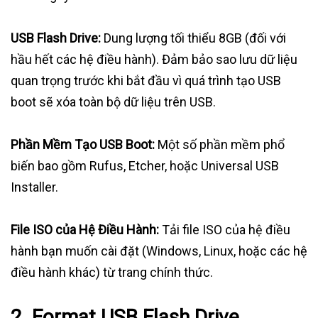
USB Flash Drive:
Dung lượng tối thiểu 8GB (đối với
hầu hết các hệ điều hành). Đảm bảo sao lưu dữ liệu
quan trọng trước khi bắt đầu vì quá trình tạo USB
boot sẽ xóa toàn bộ dữ liệu trên USB.
Phần Mềm Tạo USB Boot:
Một số phần mềm phổ
biến bao gồm Rufus, Etcher, hoặc Universal USB
Installer.
File ISO của Hệ Điều Hành:
Tải file ISO của hệ điều
hành bạn muốn cài đặt (Windows, Linux, hoặc các hệ
điều hành khác) từ trang chính thức.
2. Format USB Flash Drive