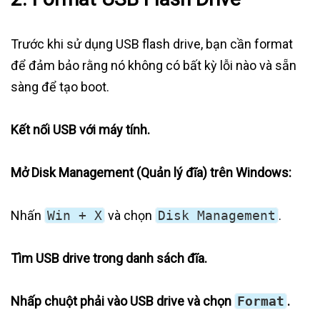
Trước khi sử dụng USB flash drive, bạn cần format
để đảm bảo rằng nó không có bất kỳ lỗi nào và sẵn
sàng để tạo boot.
Kết nối USB với máy tính.
Mở Disk Management (Quản lý đĩa) trên Windows:
Nhấn
Win + X
và chọn
Disk Management
.
Tìm USB drive trong danh sách đĩa.
Nhấp chuột phải vào USB drive và chọn
Format
.