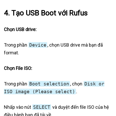
4. Tạo USB Boot với Rufus
Chọn USB drive:
Trong phần
Device
, chọn USB drive mà bạn đã
format.
Chọn File ISO:
Trong phần
Boot selection
, chọn
Disk or
ISO image (Please select)
.
Nhấp vào nút
SELECT
và duyệt đến file ISO của hệ
điều hành bạn đã tải về.