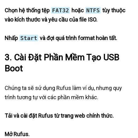
Chọn hệ thống tệp
FAT32
hoặc
NTFS
tùy thuộc
vào kích thước và yêu cầu của file ISO.
Nhấp
Start
và đợi quá trình format hoàn tất.
3. Cài Đặt Phần Mềm Tạo USB
Boot
Chúng ta sẽ sử dụng Rufus làm ví dụ, nhưng quy
trình tương tự với các phần mềm khác.
Tải và cài đặt Rufus từ trang web chính thức.
Mở Rufus.