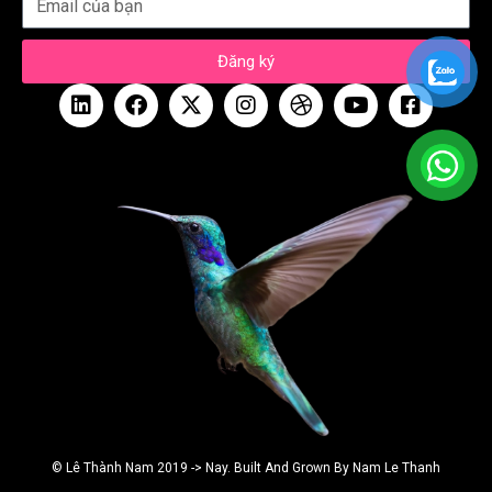
Đăng ký
© Lê Thành Nam 2019 -> Nay. Built And Grown By Nam Le Thanh