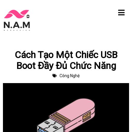
Chuyển
tới
nội
dung
Cách Tạo Một Chiếc USB
Boot Đầy Đủ Chức Năng
Công Nghệ