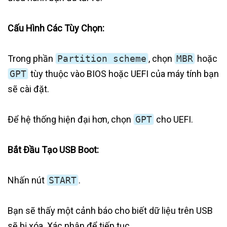
Cấu Hình Các Tùy Chọn:
Trong phần
Partition scheme
, chọn
MBR
hoặc
GPT
tùy thuộc vào BIOS hoặc UEFI của máy tính bạn
sẽ cài đặt.
Để hệ thống hiện đại hơn, chọn
GPT
cho UEFI.
Bắt Đầu Tạo USB Boot:
Nhấn nút
START
.
Bạn sẽ thấy một cảnh báo cho biết dữ liệu trên USB
sẽ bị xóa. Xác nhận để tiếp tục.