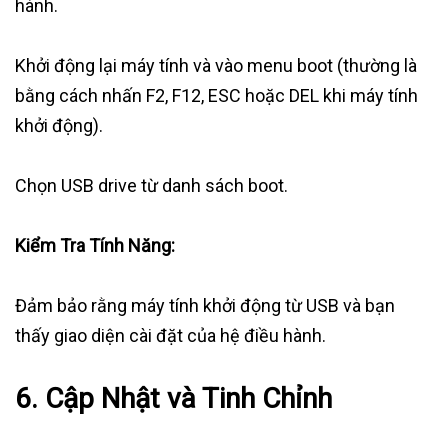
hành.
Khởi động lại máy tính và vào menu boot (thường là
bằng cách nhấn F2, F12, ESC hoặc DEL khi máy tính
khởi động).
Chọn USB drive từ danh sách boot.
Kiểm Tra Tính Năng:
Đảm bảo rằng máy tính khởi động từ USB và bạn
thấy giao diện cài đặt của hệ điều hành.
6. Cập Nhật và Tinh Chỉnh