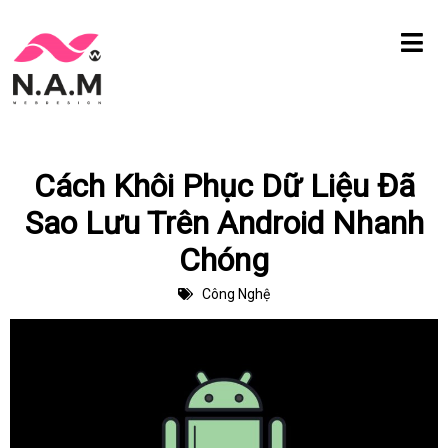
Chuyển
tới
nội
dung
Cách Khôi Phục Dữ Liệu Đã
Sao Lưu Trên Android Nhanh
Chóng
Công Nghệ