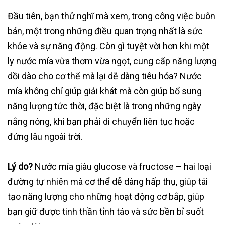
Đầu tiên, bạn thử nghĩ mà xem, trong công việc buôn
bán, một trong những điều quan trọng nhất là sức
khỏe và sự năng động. Còn gì tuyệt vời hơn khi một
ly nước mía vừa thơm vừa ngọt, cung cấp năng lượng
dồi dào cho cơ thể mà lại dễ dàng tiêu hóa? Nước
mía không chỉ giúp giải khát mà còn giúp bổ sung
năng lượng tức thời, đặc biệt là trong những ngày
nắng nóng, khi bạn phải di chuyển liên tục hoặc
đứng lâu ngoài trời.
Lý do?
Nước mía giàu glucose và fructose – hai loại
đường tự nhiên mà cơ thể dễ dàng hấp thụ, giúp tái
tạo năng lượng cho những hoạt động cơ bắp, giúp
bạn giữ được tinh thần tỉnh táo và sức bền bỉ suốt