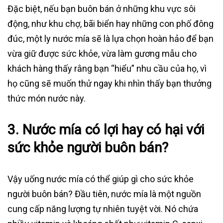
Đặc biệt, nếu bạn buôn bán ở những khu vực sôi
động, như khu chợ, bãi biển hay những con phố đông
đúc, một ly nước mía sẽ là lựa chọn hoàn hảo để bạn
vừa giữ được sức khỏe, vừa làm gương mẫu cho
khách hàng thấy rằng bạn “hiểu” nhu cầu của họ, vì
họ cũng sẽ muốn thử ngay khi nhìn thấy bạn thưởng
thức món nước này.
3. Nước mía có lợi hay có hại với
sức khỏe người buôn bán?
Vậy uống nước mía có thể giúp gì cho sức khỏe
người buôn bán? Đầu tiên, nước mía là một nguồn
cung cấp năng lượng tự nhiên tuyệt vời. Nó chứa