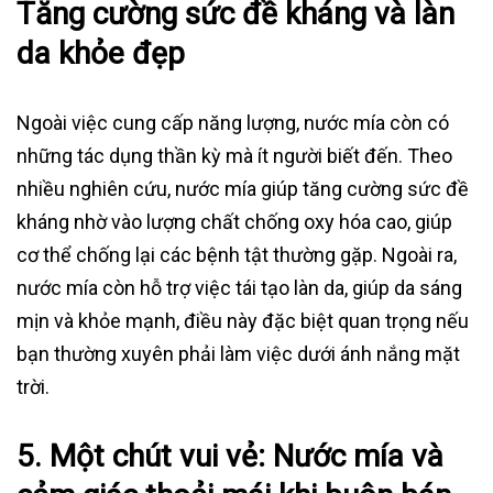
Tăng cường sức đề kháng và làn
da khỏe đẹp
Ngoài việc cung cấp năng lượng, nước mía còn có
những tác dụng thần kỳ mà ít người biết đến. Theo
nhiều nghiên cứu, nước mía giúp tăng cường sức đề
kháng nhờ vào lượng chất chống oxy hóa cao, giúp
cơ thể chống lại các bệnh tật thường gặp. Ngoài ra,
nước mía còn hỗ trợ việc tái tạo làn da, giúp da sáng
mịn và khỏe mạnh, điều này đặc biệt quan trọng nếu
bạn thường xuyên phải làm việc dưới ánh nắng mặt
trời.
5. Một chút vui vẻ: Nước mía và