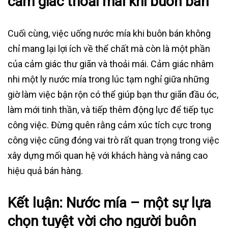
cảm giác thoải mái khi buôn bán
Cuối cùng, việc uống nước mía khi buôn bán không
chỉ mang lại lợi ích về thể chất mà còn là một phần
của cảm giác thư giãn và thoải mái. Cảm giác nhâm
nhi một ly nước mía trong lúc tạm nghỉ giữa những
giờ làm việc bận rộn có thể giúp bạn thư giãn đầu óc,
làm mới tinh thần, và tiếp thêm động lực để tiếp tục
công việc. Đừng quên rằng cảm xúc tích cực trong
công việc cũng đóng vai trò rất quan trọng trong việc
xây dựng mối quan hệ với khách hàng và nâng cao
hiệu quả bán hàng.
Kết luận: Nước mía – một sự lựa
chọn tuyệt vời cho người buôn