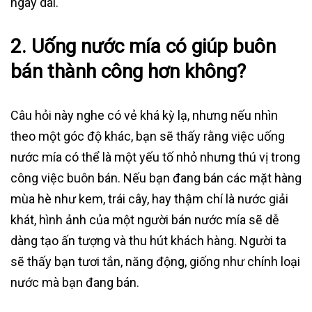
ngày dài.
2. Uống nước mía có giúp buôn
bán thành công hơn không?
Câu hỏi này nghe có vẻ khá kỳ lạ, nhưng nếu nhìn
theo một góc độ khác, bạn sẽ thấy rằng việc uống
nước mía có thể là một yếu tố nhỏ nhưng thú vị trong
công việc buôn bán. Nếu bạn đang bán các mặt hàng
mùa hè như kem, trái cây, hay thậm chí là nước giải
khát, hình ảnh của một người bán nước mía sẽ dễ
dàng tạo ấn tượng và thu hút khách hàng. Người ta
sẽ thấy bạn tươi tắn, năng động, giống như chính loại
nước mà bạn đang bán.