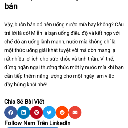
bán
Vậy, buôn bán có nên uống nước mía hay không? Câu
trả lời là có! Miễn là bạn uống điều độ và kết hợp với
chế độ ăn uống lành mạnh, nước mía không chỉ là
một thức uống giải khát tuyệt vời mà còn mang lại
rất nhiều lợi ích cho sức khỏe và tinh thần. Vì thế,
đừng ngần ngại thưởng thức một ly nước mía khi bạn
cần tiếp thêm năng lượng cho một ngày làm việc
đầy hứng khởi nhé!
Chia Sẻ Bài Viết
Follow Nam Trên LinkedIn