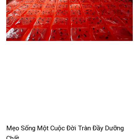
Mẹo Sống Một Cuộc Đời Tràn Đầy Dưỡng
Chất