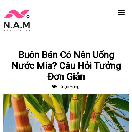
Chuyển
tới
nội
dung
Buôn Bán Có Nên Uống
Nước Mía? Câu Hỏi Tưởng
Đơn Giản
Cuộc Sống