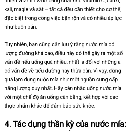
nhiều vitamin và khoáng chất như vitamin C, canxi,
kali, magie và sắt – tất cả đều cần thiết cho cơ thể,
đặc biệt trong công việc bận rộn và có nhiều áp lực
như buôn bán.
Tuy nhiên, bạn cũng cần lưu ý rằng nước mía có
lượng đường khá cao, điều này có thể gây ra một số
vấn đề nếu uống quá nhiều, nhất là đối với những ai
có vấn đề về tiểu đường hay thừa cân. Vì vậy, đừng
quá lạm dụng nước mía như một nguồn cung cấp
năng lượng duy nhất. Hãy cân nhắc uống nước mía
với một chế độ ăn uống cân bằng, kết hợp với các
thực phẩm khác để đảm bảo sức khỏe.
4. Tác dụng thần kỳ của nước mía: