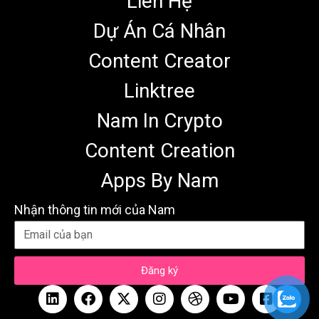
Liên Hệ
Dự Án Cá Nhân
Content Creator
Linktree
Nam In Crypto
Content Creation
Apps By Nam
Nhận thông tin mới của Nam
Đăng ký