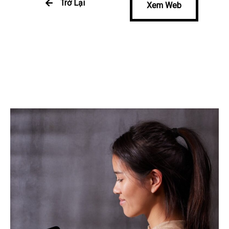
Trở Lại
Xem Web