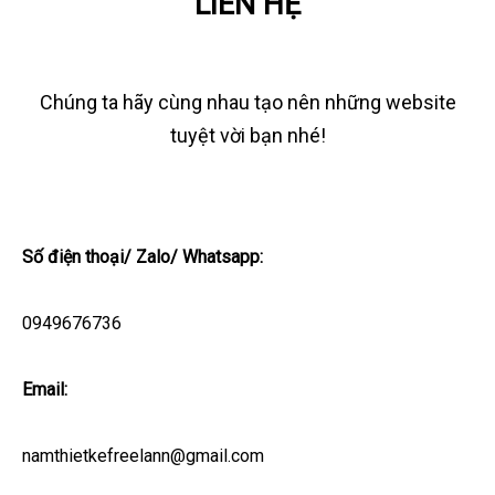
LIÊN HỆ
Chúng ta hãy cùng nhau tạo nên những website
tuyệt vời bạn nhé!
Số điện thoại/ Zalo/ Whatsapp:
0949676736
Email:
namthietkefreelann@gmail.com