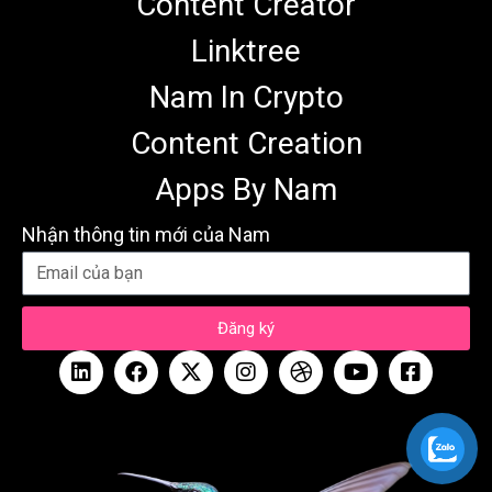
Content Creator
Linktree
Nam In Crypto
Content Creation
Apps By Nam
Nhận thông tin mới của Nam
Đăng ký