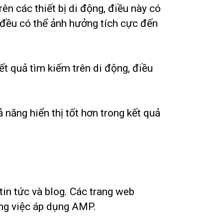
n các thiết bị di động, điều này có
ày đều có thể ảnh hưởng tích cực đến
t quả tìm kiếm trên di động, điều
năng hiển thị tốt hơn trong kết quả
in tức và blog. Các trang web
ong việc áp dụng AMP.