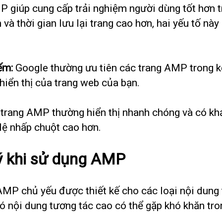
 giúp cung cấp trải nghiệm người dùng tốt hơn trê
n và thời gian lưu lại trang cao hơn, hai yếu tố n
ếm:
Google thường ưu tiên các trang AMP trong kế
hiển thị của trang web của bạn.
trang AMP thường hiển thị nhanh chóng và có khả 
 lệ nhấp chuột cao hơn.
ý khi sử dụng AMP
MP chủ yếu được thiết kế cho các loại nội dung t
ó nội dung tương tác cao có thể gặp khó khăn tr