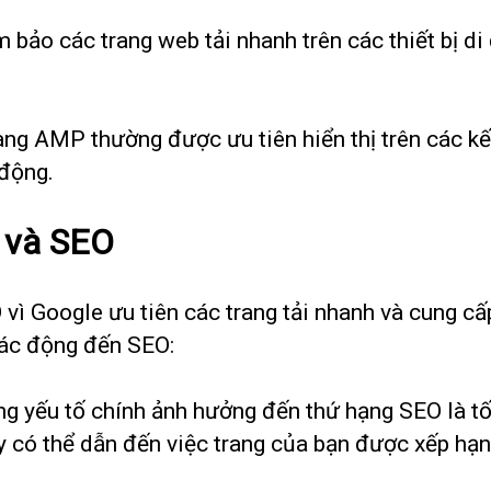
ảo các trang web tải nhanh trên các thiết bị di 
ang AMP thường được ưu tiên hiển thị trên các kế
 động.
P và SEO
ì Google ưu tiên các trang tải nhanh và cung cấp
ác động đến SEO:
g yếu tố chính ảnh hưởng đến thứ hạng SEO là tốc
này có thể dẫn đến việc trang của bạn được xếp hạ