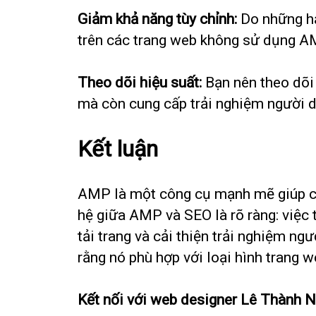
Giảm khả năng tùy chỉnh:
Do những hạ
trên các trang web không sử dụng A
Theo dõi hiệu suất:
Bạn nên theo dõi
mà còn cung cấp trải nghiệm người d
Kết luận
AMP là một công cụ mạnh mẽ giúp cải 
hệ giữa AMP và SEO là rõ ràng: việc 
tải trang và cải thiện trải nghiệm 
rằng nó phù hợp với loại hình trang 
Kết nối với web designer Lê Thành 