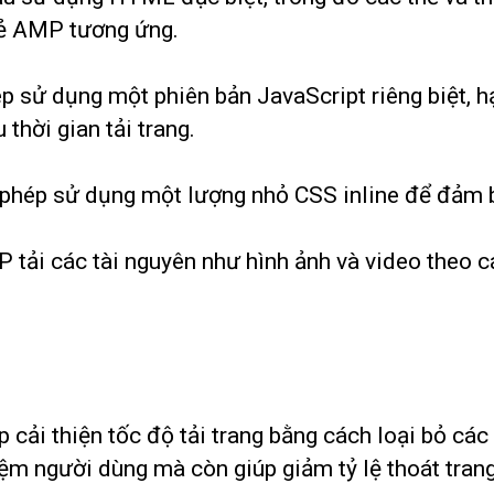
hẻ AMP tương ứng.
 sử dụng một phiên bản JavaScript riêng biệt, hạ
thời gian tải trang.
hép sử dụng một lượng nhỏ CSS inline để đảm bả
tải các tài nguyên như hình ảnh và video theo cá
cải thiện tốc độ tải trang bằng cách loại bỏ các 
iệm người dùng mà còn giúp giảm tỷ lệ thoát trang