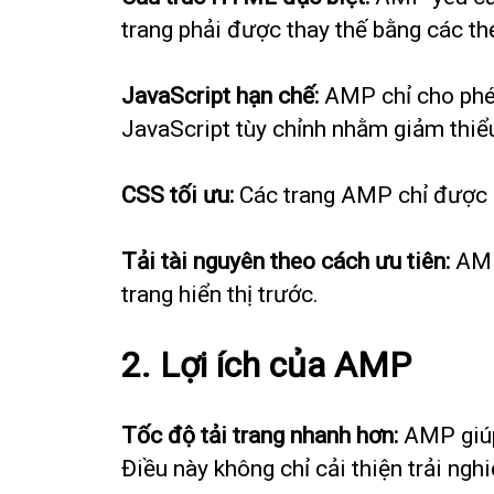
trang phải được thay thế bằng các t
JavaScript hạn chế:
AMP chỉ cho phép
JavaScript tùy chỉnh nhằm giảm thiểu 
CSS tối ưu:
Các trang AMP chỉ được p
Tải tài nguyên theo cách ưu tiên:
AMP 
trang hiển thị trước.
2. Lợi ích của AMP
Tốc độ tải trang nhanh hơn:
AMP giúp 
Điều này không chỉ cải thiện trải ngh