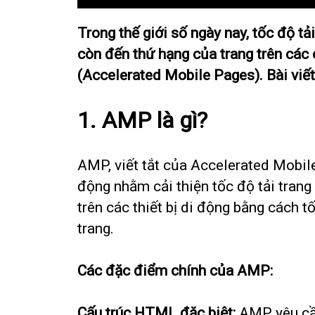
Trong thế giới số ngày nay, tốc độ t
còn đến thứ hạng của trang trên các 
(Accelerated Mobile Pages). Bài viết
1. AMP là gì?
AMP, viết tắt của Accelerated Mobi
động nhằm cải thiện tốc độ tải trang
trên các thiết bị di động bằng cách 
trang.
Các đặc điểm chính của AMP:
Cấu trúc HTML đặc biệt:
AMP yêu cầu