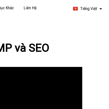
Español
ục Khác
Liên Hệ
Tiếng Việt
Français
MP và SEO