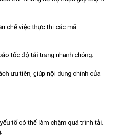
n chế việc thực thi các mã
o tốc độ tải trang nhanh chóng.
ch ưu tiên, giúp nội dung chính của
yếu tố có thể làm chậm quá trình tải.
.