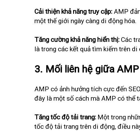
Cải thiện khả năng truy cập:
AMP đảm b
một thế giới ngày càng di động hóa.
Tăng cường khả năng hiển thị:
Các tr
là trong các kết quả tìm kiếm trên di
3. Mối liên hệ giữa AM
AMP có ảnh hưởng tích cực đến SEO v
đây là một số cách mà AMP có thể t
Tăng tốc độ tải trang:
Một trong nhữn
tốc độ tải trang trên di động, điều 