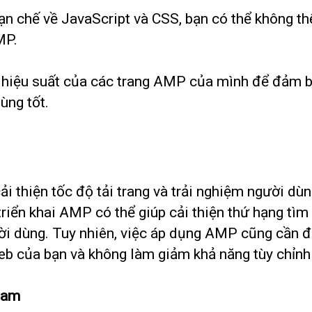
n chế về JavaScript và CSS, bạn có thể không thể
MP.
 hiệu suất của các trang AMP của mình để đảm b
ùng tốt.
thiện tốc độ tải trang và trải nghiệm người dùng 
triển khai AMP có thể giúp cải thiện thứ hạng tì
người dùng. Tuy nhiên, việc áp dụng AMP cũng cần
web của bạn và không làm giảm khả năng tùy chỉn
Nam