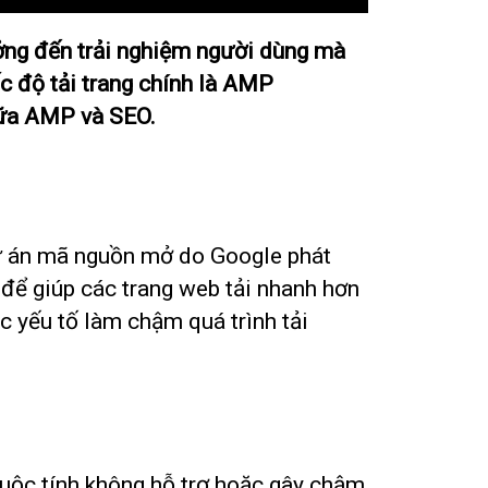
hưởng đến trải nghiệm người dùng mà
ốc độ tải trang chính là AMP
giữa AMP và SEO.
dự án mã nguồn mở do Google phát
 để giúp các trang web tải nhanh hơn
c yếu tố làm chậm quá trình tải
uộc tính không hỗ trợ hoặc gây chậm